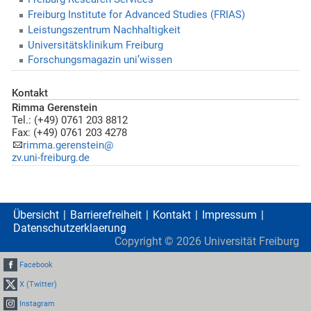
Freiburg Institute for Advanced Studies (FRIAS)
Leistungszentrum Nachhaltigkeit
Universitätsklinikum Freiburg
Forschungsmagazin uni’wissen
Kontakt
Rimma Gerenstein
Tel.: (+49) 0761 203 8812
Fax: (+49) 0761 203 4278
rimma.gerenstein@
zv.uni-freiburg.de
Übersicht
Barrierefreiheit
Kontakt
Impressum
Datenschutzerklaerung
Copyright ©
2026
Universität Freiburg
Facebook
X (Twitter)
Instagram