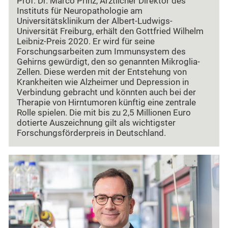
Prof. Dr. Marco Prinz, Ärztlicher Direktor des
Instituts für Neuropathologie am
Universitätsklinikum der Albert-Ludwigs-
Universität Freiburg, erhält den Gottfried Wilhelm
Leibniz-Preis 2020. Er wird für seine
Forschungsarbeiten zum Immunsystem des
Gehirns gewürdigt, den so genannten Mikroglia-
Zellen. Diese werden mit der Entstehung von
Krankheiten wie Alzheimer und Depression in
Verbindung gebracht und könnten auch bei der
Therapie von Hirntumoren künftig eine zentrale
Rolle spielen. Die mit bis zu 2,5 Millionen Euro
dotierte Auszeichnung gilt als wichtigster
Forschungsförderpreis in Deutschland.