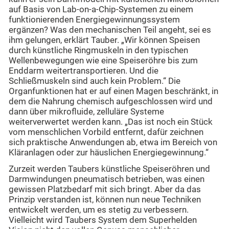
auf Basis von Lab-on-a-Chip-Systemen zu einem
funktionierenden Energiegewinnungssystem
ergänzen? Was den mechanischen Teil angeht, sei es
ihm gelungen, erklärt Tauber. „Wir können Speisen
durch künstliche Ringmuskeln in den typischen
Wellenbewegungen wie eine Speiseröhre bis zum
Enddarm weitertransportieren. Und die
Schließmuskeln sind auch kein Problem.“ Die
Organfunktionen hat er auf einen Magen beschränkt, in
dem die Nahrung chemisch aufgeschlossen wird und
dann über mikrofluide, zelluläre Systeme
weiterverwertet werden kann. „Das ist noch ein Stück
vom menschlichen Vorbild entfernt, dafür zeichnen
sich praktische Anwendungen ab, etwa im Bereich von
Kläranlagen oder zur häuslichen Energiegewinnung.“
Zurzeit werden Taubers künstliche Speiseröhren und
Darmwindungen pneumatisch betrieben, was einen
gewissen Platzbedarf mit sich bringt. Aber da das
Prinzip verstanden ist, können nun neue Techniken
entwickelt werden, um es stetig zu verbessern.
Vielleicht wird Taubers System dem Superhelden