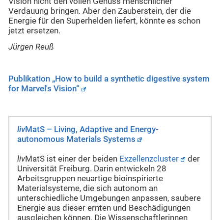
Vision nicht den vollen Genuss menschlicher
Verdauung bringen. Aber den Zauberstein, der die
Energie für den Superhelden liefert, könnte es schon
jetzt ersetzen.
Jürgen Reuß
Publikation „How to build a synthetic digestive system
for Marvel's Vision“
liv
MatS – Living, Adaptive and Energy-
autonomous Materials Systems
liv
MatS ist einer der beiden
Exzellenzcluster
der
Universität Freiburg. Darin entwickeln 28
Arbeitsgruppen neuartige bioinspirierte
Materialsysteme, die sich autonom an
unterschiedliche Umgebungen anpassen, saubere
Energie aus dieser ernten und Beschädigungen
ausgleichen können. Die Wissenschaftlerinnen