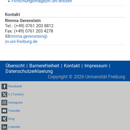
Forschungsmagazin uni’wissen
Kontakt
Rimma Gerenstein
Tel.: (+49) 0761 203 8812
Fax: (+49) 0761 203 4278
rimma.gerenstein@
zv.uni-freiburg.de
Übersicht
Barrierefreiheit
Kontakt
Impressum
Datenschutzerklaerung
Copyright ©
2026
Universität Freiburg
Facebook
X (Twitter)
Instagram
Youtube
Xing
LinkedIn