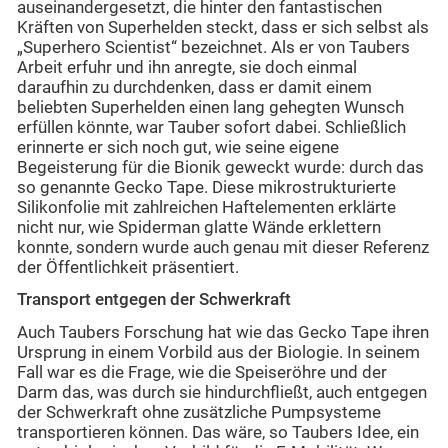
auseinandergesetzt, die hinter den fantastischen
Kräften von Superhelden steckt, dass er sich selbst als
„Superhero Scientist“ bezeichnet. Als er von Taubers
Arbeit erfuhr und ihn anregte, sie doch einmal
daraufhin zu durchdenken, dass er damit einem
beliebten Superhelden einen lang gehegten Wunsch
erfüllen könnte, war Tauber sofort dabei. Schließlich
erinnerte er sich noch gut, wie seine eigene
Begeisterung für die Bionik geweckt wurde: durch das
so genannte Gecko Tape. Diese mikrostrukturierte
Silikonfolie mit zahlreichen Haftelementen erklärte
nicht nur, wie Spiderman glatte Wände erklettern
konnte, sondern wurde auch genau mit dieser Referenz
der Öffentlichkeit präsentiert.
Transport entgegen der Schwerkraft
Auch Taubers Forschung hat wie das Gecko Tape ihren
Ursprung in einem Vorbild aus der Biologie. In seinem
Fall war es die Frage, wie die Speiseröhre und der
Darm das, was durch sie hindurchfließt, auch entgegen
der Schwerkraft ohne zusätzliche Pumpsysteme
transportieren können. Das wäre, so Taubers Idee, ein