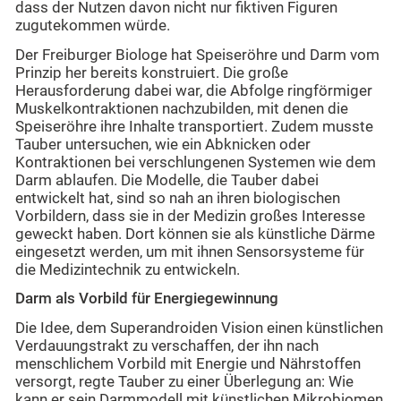
dass der Nutzen davon nicht nur fiktiven Figuren
zugutekommen würde.
Der Freiburger Biologe hat Speiseröhre und Darm vom
Prinzip her bereits konstruiert. Die große
Herausforderung dabei war, die Abfolge ringförmiger
Muskelkontraktionen nachzubilden, mit denen die
Speiseröhre ihre Inhalte transportiert. Zudem musste
Tauber untersuchen, wie ein Abknicken oder
Kontraktionen bei verschlungenen Systemen wie dem
Darm ablaufen. Die Modelle, die Tauber dabei
entwickelt hat, sind so nah an ihren biologischen
Vorbildern, dass sie in der Medizin großes Interesse
geweckt haben. Dort können sie als künstliche Därme
eingesetzt werden, um mit ihnen Sensorsysteme für
die Medizintechnik zu entwickeln.
Darm als Vorbild für Energiegewinnung
Die Idee, dem Superandroiden Vision einen künstlichen
Verdauungstrakt zu verschaffen, der ihn nach
menschlichem Vorbild mit Energie und Nährstoffen
versorgt, regte Tauber zu einer Überlegung an: Wie
kann er sein Darmmodell mit künstlichen Mikrobiomen