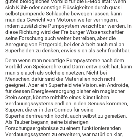
gutes biologisches Vorbild für die E-Mobilität: Wenn
sich Kühl- oder sonstige Flüssigkeiten durch quasi
selbstpumpende Schläuche bewegen lassen, kann
man das Gewicht von Motoren weiter verringern,
indem zusätzliche Pumpsystem verzichtbar werden. In
diese Richtung wird der Freiburger Wissenschaftler
seine Forschung auch weiter betreiben, aber die
Anregung von Fitzgerald, bei der Arbeit auch mal an
Superhelden zu denken, erwies sich als sehr fruchtbar.
Denn wenn man neuartige Pumpsysteme nach dem
Vorbild von Speiseröhre und Darm entwickelt hat, kann
man sie auch als solche einsetzen. Nicht bei
Menschen, dafür sind die Materialien noch nicht
geeignet. Aber ein Superheld wie Vision, ein Androide,
für dessen Energieversorgung bisher ein magischer
Stein sorgt, könnte mithilfe eines künstlichen
Verdauungssystems endlich in den Genuss kommen,
Suppen, die er in den Comics für seine
Superheldenfreundin kocht, auch selbst zu genießen.
Als Tauber begann, seine bisherigen
Forschungsergebnisse zu einem funktionierenden
Verdauungssystem zu erweitern, war natürlich klar,