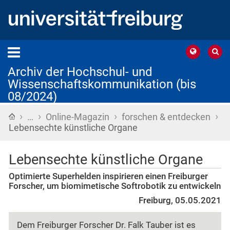
Archiv der Hochschul- und
Wissenschaftskommunikation (bis
08/2024)
›
›
›
›
Startseite
…
Online-Magazin
forschen & entdecken
Lebensechte künstliche Organe
Lebensechte künstliche Organe
Optimierte Superhelden inspirieren einen Freiburger
Forscher, um biomimetische Softrobotik zu entwickeln
Freiburg, 05.05.2021
Dem Freiburger Forscher Dr. Falk Tauber ist es