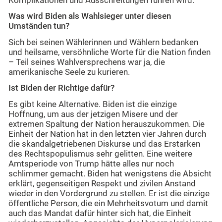
Komplikationen und Ausschreitungen führen wird.
Was wird Biden als Wahlsieger unter diesen
Umständen tun?
Sich bei seinen Wählerinnen und Wählern bedanken
und heilsame, versöhnliche Worte für die Nation finden
– Teil seines Wahlversprechens war ja, die
amerikanische Seele zu kurieren.
Ist Biden der Richtige dafür?
Es gibt keine Alternative. Biden ist die einzige
Hoffnung, um aus der jetzigen Misere und der
extremen Spaltung der Nation herauszukommen. Die
Einheit der Nation hat in den letzten vier Jahren durch
die skandalgetriebenen Diskurse und das Erstarken
des Rechtspopulismus sehr gelitten. Eine weitere
Amtsperiode von Trump hätte alles nur noch
schlimmer gemacht. Biden hat wenigstens die Absicht
erklärt, gegenseitigen Respekt und zivilen Anstand
wieder in den Vordergrund zu stellen. Er ist die einzige
öffentliche Person, die ein Mehrheitsvotum und damit
auch das Mandat dafür hinter sich hat, die Einheit