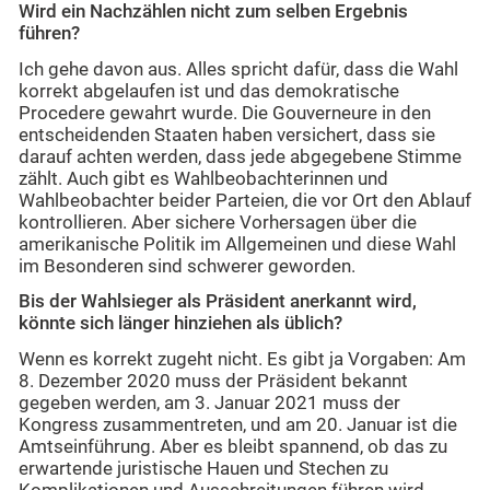
Wird ein Nachzählen nicht zum selben Ergebnis
führen?
Ich gehe davon aus. Alles spricht dafür, dass die Wahl
korrekt abgelaufen ist und das demokratische
Procedere gewahrt wurde. Die Gouverneure in den
entscheidenden Staaten haben versichert, dass sie
darauf achten werden, dass jede abgegebene Stimme
zählt. Auch gibt es Wahlbeobachterinnen und
Wahlbeobachter beider Parteien, die vor Ort den Ablauf
kontrollieren. Aber sichere Vorhersagen über die
amerikanische Politik im Allgemeinen und diese Wahl
im Besonderen sind schwerer geworden.
Bis der Wahlsieger als Präsident anerkannt wird,
könnte sich länger hinziehen als üblich?
Wenn es korrekt zugeht nicht. Es gibt ja Vorgaben: Am
8. Dezember 2020 muss der Präsident bekannt
gegeben werden, am 3. Januar 2021 muss der
Kongress zusammentreten, und am 20. Januar ist die
Amtseinführung. Aber es bleibt spannend, ob das zu
erwartende juristische Hauen und Stechen zu