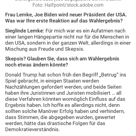
Foto: Halfpoint/stock.adobe.com
Frau Lemke, Joe Biden wird neuer Präsident der USA.
Was war Ihre erste Reaktion auf das Wahlergebnis?
Sieglinde Lemke:
Für mich war es ein Aufatmen nach
einer langen Hängepartie nicht nur für die Menschen in
den USA, sondern in der ganzen Welt, allerdings in einer
Mischung aus Freude und Skepsis.
Skepsis? Glauben Sie, dass sich am Wahlergebnis
noch etwas ändern könnte?
Donald Trump hat schon früh den Begriff „Betrug“ ins
Spiel gebracht, in einigen Staaten werden
Nachzählungen gefordert werden, und beide Seiten
haben ihre Juristinnen und Juristen mobilisiert … all
diese Verfahren könnten womöglich Einfluss auf das
Ergebnis haben. Ich hoffe es allerdings nicht, denn
sollten solche Manöver Erfolg haben und verhindern,
dass Stimmen, die abgegeben wurden, gewertet
werden, hätte das drastische Folgen für das
Demokratieverständnis.