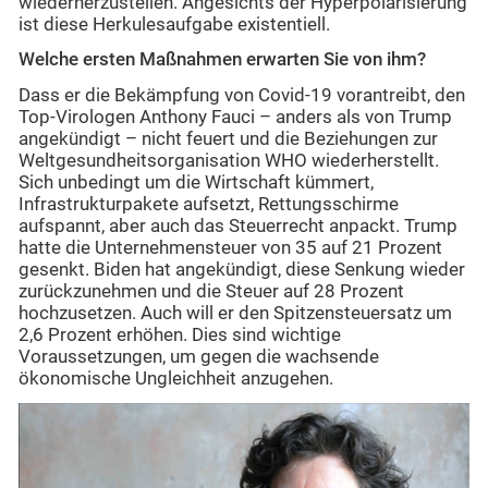
wiederherzustellen. Angesichts der Hyperpolarisierung
ist diese Herkulesaufgabe existentiell.
Welche ersten Maßnahmen erwarten Sie von ihm?
Dass er die Bekämpfung von Covid-19 vorantreibt, den
Top-Virologen Anthony Fauci – anders als von Trump
angekündigt – nicht feuert und die Beziehungen zur
Weltgesundheitsorganisation WHO wiederherstellt.
Sich unbedingt um die Wirtschaft kümmert,
Infrastrukturpakete aufsetzt, Rettungsschirme
aufspannt, aber auch das Steuerrecht anpackt. Trump
hatte die Unternehmensteuer von 35 auf 21 Prozent
gesenkt. Biden hat angekündigt, diese Senkung wieder
zurückzunehmen und die Steuer auf 28 Prozent
hochzusetzen. Auch will er den Spitzensteuersatz um
2,6 Prozent erhöhen. Dies sind wichtige
Voraussetzungen, um gegen die wachsende
ökonomische Ungleichheit anzugehen.