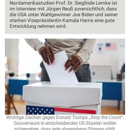
Nordamerikastudien Prof. Dr. Sieglinde Lemke ist
im Interview mit Jürgen Reuß zuversichtlich, dass
die USA unter Wahlgewinner Joe Biden und seiner
starken Vizepräsidentin Kamala Harris eine gute
Entwicklung nehmen wird.
Wichtige Zeichen gegen Donald Trumps „Stop the Count“:
Gouverneure in entscheidenden US-Staaten wollen
sichergehen, dass jede abgegebene Stimme zählt.