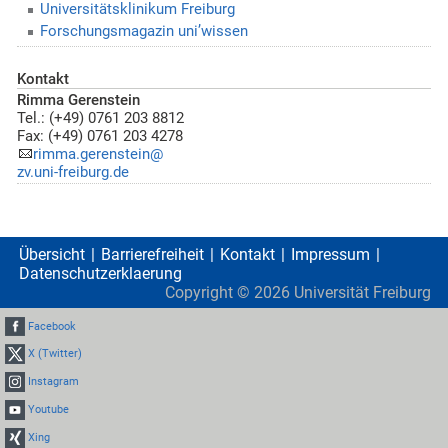
Universitätsklinikum Freiburg
Forschungsmagazin uni’wissen
Kontakt
Rimma Gerenstein
Tel.: (+49) 0761 203 8812
Fax: (+49) 0761 203 4278
rimma.gerenstein@
zv.uni-freiburg.de
Übersicht
Barrierefreiheit
Kontakt
Impressum
Datenschutzerklaerung
Copyright ©
2026
Universität Freiburg
Facebook
X (Twitter)
Instagram
Youtube
Xing