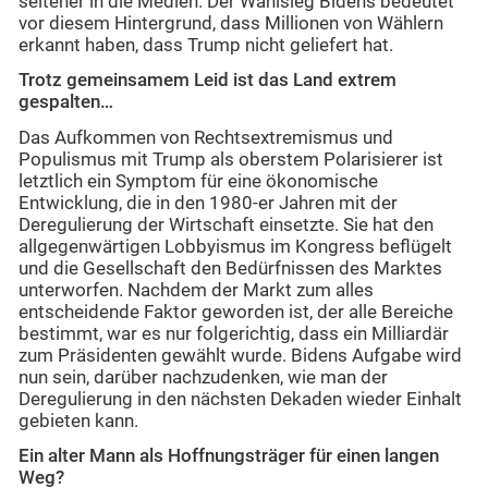
seltener in die Medien. Der Wahlsieg Bidens bedeutet
vor diesem Hintergrund, dass Millionen von Wählern
erkannt haben, dass Trump nicht geliefert hat.
Trotz gemeinsamem Leid ist das Land extrem
gespalten…
Das Aufkommen von Rechtsextremismus und
Populismus mit Trump als oberstem Polarisierer ist
letztlich ein Symptom für eine ökonomische
Entwicklung, die in den 1980-er Jahren mit der
Deregulierung der Wirtschaft einsetzte. Sie hat den
allgegenwärtigen Lobbyismus im Kongress beflügelt
und die Gesellschaft den Bedürfnissen des Marktes
unterworfen. Nachdem der Markt zum alles
entscheidende Faktor geworden ist, der alle Bereiche
bestimmt, war es nur folgerichtig, dass ein Milliardär
zum Präsidenten gewählt wurde. Bidens Aufgabe wird
nun sein, darüber nachzudenken, wie man der
Deregulierung in den nächsten Dekaden wieder Einhalt
gebieten kann.
Ein alter Mann als Hoffnungsträger für einen langen
Weg?