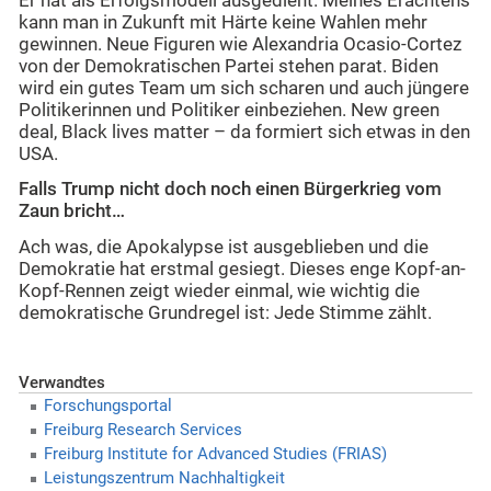
Er hat als Erfolgsmodell ausgedient. Meines Erachtens
kann man in Zukunft mit Härte keine Wahlen mehr
gewinnen. Neue Figuren wie Alexandria Ocasio-Cortez
von der Demokratischen Partei stehen parat. Biden
wird ein gutes Team um sich scharen und auch jüngere
Politikerinnen und Politiker einbeziehen. New green
deal, Black lives matter – da formiert sich etwas in den
USA.
Falls Trump nicht doch noch einen Bürgerkrieg vom
Zaun bricht…
Ach was, die Apokalypse ist ausgeblieben und die
Demokratie hat erstmal gesiegt. Dieses enge Kopf-an-
Kopf-Rennen zeigt wieder einmal, wie wichtig die
demokratische Grundregel ist: Jede Stimme zählt.
Verwandtes
Forschungsportal
Freiburg Research Services
Freiburg Institute for Advanced Studies (FRIAS)
Leistungszentrum Nachhaltigkeit