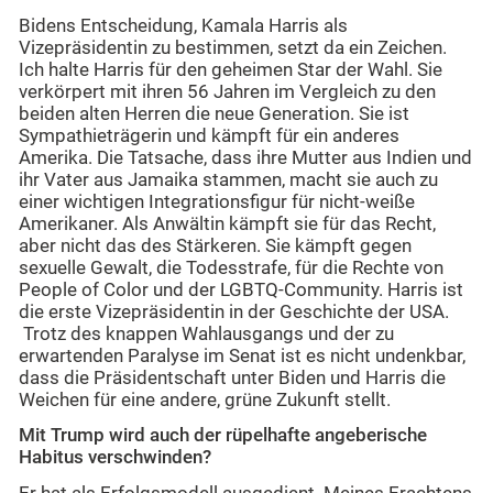
Bidens Entscheidung, Kamala Harris als
Vizepräsidentin zu bestimmen, setzt da ein Zeichen.
Ich halte Harris für den geheimen Star der Wahl. Sie
verkörpert mit ihren 56 Jahren im Vergleich zu den
beiden alten Herren die neue Generation. Sie ist
Sympathieträgerin und kämpft für ein anderes
Amerika. Die Tatsache, dass ihre Mutter aus Indien und
ihr Vater aus Jamaika stammen, macht sie auch zu
einer wichtigen Integrationsfigur für nicht-weiße
Amerikaner. Als Anwältin kämpft sie für das Recht,
aber nicht das des Stärkeren. Sie kämpft gegen
sexuelle Gewalt, die Todesstrafe, für die Rechte von
People of Color und der LGBTQ-Community. Harris ist
die erste Vizepräsidentin in der Geschichte der USA.
Trotz des knappen Wahlausgangs und der zu
erwartenden Paralyse im Senat ist es nicht undenkbar,
dass die Präsidentschaft unter Biden und Harris die
Weichen für eine andere, grüne Zukunft stellt.
Mit Trump wird auch der rüpelhafte angeberische
Habitus verschwinden?