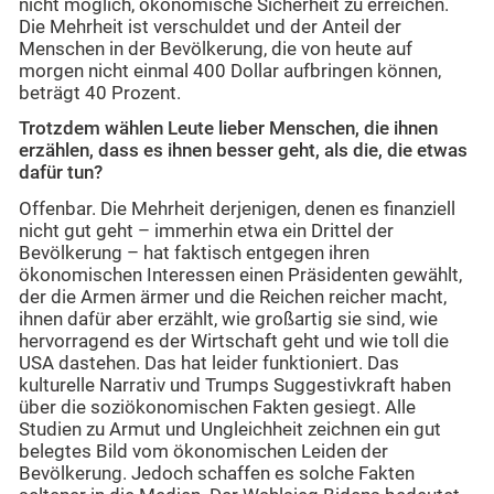
nicht möglich, ökonomische Sicherheit zu erreichen.
Die Mehrheit ist verschuldet und der Anteil der
Menschen in der Bevölkerung, die von heute auf
morgen nicht einmal 400 Dollar aufbringen können,
beträgt 40 Prozent.
Trotzdem wählen Leute lieber Menschen, die ihnen
erzählen, dass es ihnen besser geht, als die, die etwas
dafür tun?
Offenbar. Die Mehrheit derjenigen, denen es finanziell
nicht gut geht – immerhin etwa ein Drittel der
Bevölkerung – hat faktisch entgegen ihren
ökonomischen Interessen einen Präsidenten gewählt,
der die Armen ärmer und die Reichen reicher macht,
ihnen dafür aber erzählt, wie großartig sie sind, wie
hervorragend es der Wirtschaft geht und wie toll die
USA dastehen. Das hat leider funktioniert. Das
kulturelle Narrativ und Trumps Suggestivkraft haben
über die soziökonomischen Fakten gesiegt. Alle
Studien zu Armut und Ungleichheit zeichnen ein gut
belegtes Bild vom ökonomischen Leiden der
Bevölkerung. Jedoch schaffen es solche Fakten