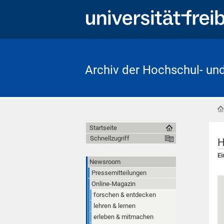
Archiv der Hochschul- un
Startseite
Schnellzugriff
H
Ei
Newsroom
Pressemitteilungen
Online-Magazin
forschen & entdecken
lehren & lernen
erleben & mitmachen