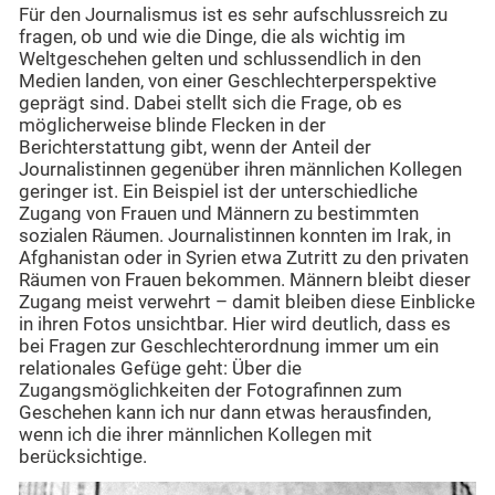
Für den Journalismus ist es sehr aufschlussreich zu
fragen, ob und wie die Dinge, die als wichtig im
Weltgeschehen gelten und schlussendlich in den
Medien landen, von einer Geschlechterperspektive
geprägt sind. Dabei stellt sich die Frage, ob es
möglicherweise blinde Flecken in der
Berichterstattung gibt, wenn der Anteil der
Journalistinnen gegenüber ihren männlichen Kollegen
geringer ist. Ein Beispiel ist der unterschiedliche
Zugang von Frauen und Männern zu bestimmten
sozialen Räumen. Journalistinnen konnten im Irak, in
Afghanistan oder in Syrien etwa Zutritt zu den privaten
Räumen von Frauen bekommen. Männern bleibt dieser
Zugang meist verwehrt – damit bleiben diese Einblicke
in ihren Fotos unsichtbar. Hier wird deutlich, dass es
bei Fragen zur Geschlechterordnung immer um ein
relationales Gefüge geht: Über die
Zugangsmöglichkeiten der Fotografinnen zum
Geschehen kann ich nur dann etwas herausfinden,
wenn ich die ihrer männlichen Kollegen mit
berücksichtige.