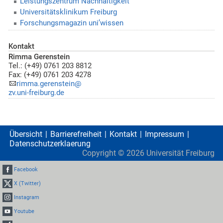
Leistungszentrum Nachhaltigkeit
Universitätsklinikum Freiburg
Forschungsmagazin uni’wissen
Kontakt
Rimma Gerenstein
Tel.: (+49) 0761 203 8812
Fax: (+49) 0761 203 4278
rimma.gerenstein@
zv.uni-freiburg.de
Übersicht
Barrierefreiheit
Kontakt
Impressum
Datenschutzerklaerung
Copyright ©
2026
Universität Freiburg
Facebook
X (Twitter)
Instagram
Youtube