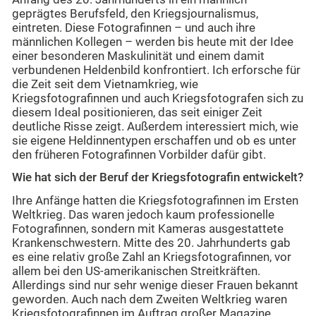
geprägtes Berufsfeld, den Kriegsjournalismus,
eintreten. Diese Fotografinnen – und auch ihre
männlichen Kollegen – werden bis heute mit der Idee
einer besonderen Maskulinität und einem damit
verbundenen Heldenbild konfrontiert. Ich erforsche für
die Zeit seit dem Vietnamkrieg, wie
Kriegsfotografinnen und auch Kriegsfotografen sich zu
diesem Ideal positionieren, das seit einiger Zeit
deutliche Risse zeigt. Außerdem interessiert mich, wie
sie eigene Heldinnentypen erschaffen und ob es unter
den früheren Fotografinnen Vorbilder dafür gibt.
Wie hat sich der Beruf der Kriegsfotografin entwickelt?
Ihre Anfänge hatten die Kriegsfotografinnen im Ersten
Weltkrieg. Das waren jedoch kaum professionelle
Fotografinnen, sondern mit Kameras ausgestattete
Krankenschwestern. Mitte des 20. Jahrhunderts gab
es eine relativ große Zahl an Kriegsfotografinnen, vor
allem bei den US-amerikanischen Streitkräften.
Allerdings sind nur sehr wenige dieser Frauen bekannt
geworden. Auch nach dem Zweiten Weltkrieg waren
Kriegsfotografinnen im Auftrag großer Magazine