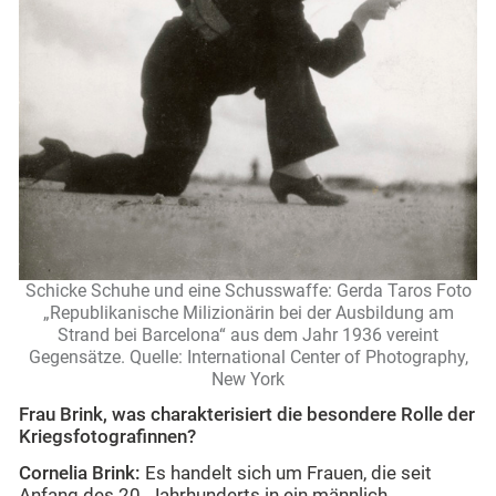
Schicke Schuhe und eine Schusswaffe: Gerda Taros Foto
„Republikanische Milizionärin bei der Ausbildung am
Strand bei Barcelona“ aus dem Jahr 1936 vereint
Gegensätze. Quelle: International Center of Photography,
New York
Frau Brink, was charakterisiert die besondere Rolle der
Kriegsfotografinnen?
Cornelia Brink:
Es handelt sich um Frauen, die seit
Anfang des 20. Jahrhunderts in ein männlich