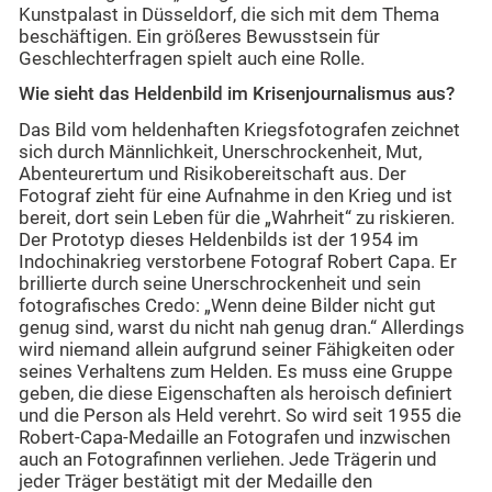
Kunstpalast in Düsseldorf, die sich mit dem Thema
beschäftigen. Ein größeres Bewusstsein für
Geschlechterfragen spielt auch eine Rolle.
Wie sieht das Heldenbild im Krisenjournalismus aus?
Das Bild vom heldenhaften Kriegsfotografen zeichnet
sich durch Männlichkeit, Unerschrockenheit, Mut,
Abenteurertum und Risikobereitschaft aus. Der
Fotograf zieht für eine Aufnahme in den Krieg und ist
bereit, dort sein Leben für die „Wahrheit“ zu riskieren.
Der Prototyp dieses Heldenbilds ist der 1954 im
Indochinakrieg verstorbene Fotograf Robert Capa. Er
brillierte durch seine Unerschrockenheit und sein
fotografisches Credo: „Wenn deine Bilder nicht gut
genug sind, warst du nicht nah genug dran.“ Allerdings
wird niemand allein aufgrund seiner Fähigkeiten oder
seines Verhaltens zum Helden. Es muss eine Gruppe
geben, die diese Eigenschaften als heroisch definiert
und die Person als Held verehrt. So wird seit 1955 die
Robert-Capa-Medaille an Fotografen und inzwischen
auch an Fotografinnen verliehen. Jede Trägerin und
jeder Träger bestätigt mit der Medaille den