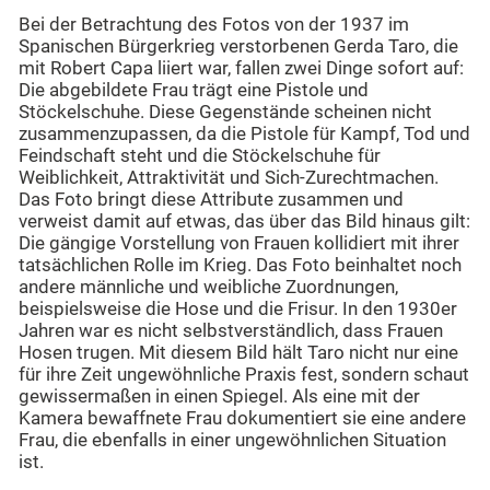
Bei der Betrachtung des Fotos von der 1937 im
Spanischen Bürgerkrieg verstorbenen Gerda Taro, die
mit Robert Capa liiert war, fallen zwei Dinge sofort auf:
Die abgebildete Frau trägt eine Pistole und
Stöckelschuhe. Diese Gegenstände scheinen nicht
zusammenzupassen, da die Pistole für Kampf, Tod und
Feindschaft steht und die Stöckelschuhe für
Weiblichkeit, Attraktivität und Sich-Zurechtmachen.
Das Foto bringt diese Attribute zusammen und
verweist damit auf etwas, das über das Bild hinaus gilt:
Die gängige Vorstellung von Frauen kollidiert mit ihrer
tatsächlichen Rolle im Krieg. Das Foto beinhaltet noch
andere männliche und weibliche Zuordnungen,
beispielsweise die Hose und die Frisur. In den 1930er
Jahren war es nicht selbstverständlich, dass Frauen
Hosen trugen. Mit diesem Bild hält Taro nicht nur eine
für ihre Zeit ungewöhnliche Praxis fest, sondern schaut
gewissermaßen in einen Spiegel. Als eine mit der
Kamera bewaffnete Frau dokumentiert sie eine andere
Frau, die ebenfalls in einer ungewöhnlichen Situation
ist.