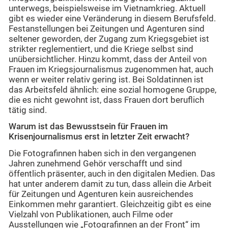
unterwegs, beispielsweise im Vietnamkrieg. Aktuell
gibt es wieder eine Veränderung in diesem Berufsfeld.
Festanstellungen bei Zeitungen und Agenturen sind
seltener geworden, der Zugang zum Kriegsgebiet ist
strikter reglementiert, und die Kriege selbst sind
unübersichtlicher. Hinzu kommt, dass der Anteil von
Frauen im Kriegsjournalismus zugenommen hat, auch
wenn er weiter relativ gering ist. Bei Soldatinnen ist
das Arbeitsfeld ähnlich: eine sozial homogene Gruppe,
die es nicht gewohnt ist, dass Frauen dort beruflich
tätig sind.
Warum ist das Bewusstsein für Frauen im
Krisenjournalismus erst in letzter Zeit erwacht?
Die Fotografinnen haben sich in den vergangenen
Jahren zunehmend Gehör verschafft und sind
öffentlich präsenter, auch in den digitalen Medien. Das
hat unter anderem damit zu tun, dass allein die Arbeit
für Zeitungen und Agenturen kein ausreichendes
Einkommen mehr garantiert. Gleichzeitig gibt es eine
Vielzahl von Publikationen, auch Filme oder
Ausstellungen wie „Fotografinnen an der Front“ im