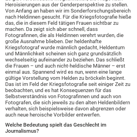
Heroisierungen aus der Genderperspektive zu stellen.
Von Anfang an haben wir im Sonderforschungsbereich
nach Heldinnen gesucht. Für die Kriegsfotografie hieße
das, die in diesem Feld tätigen Frauen sichtbar zu
machen. Da zeigt sich aber schnell, dass
Fotografinnen, die als Heldinnen verehrt wurden, die
große Ausnahme blieben. Der heldenhafte
Kriegsfotograf wurde männlich gedacht, Heldentum
und Männlichkeit scheinen sich ganz grundsätzlich
wechselseitig aufeinander zu beziehen. Das schließt
die Frauen – und auch nicht-heldische Männer – erst
einmal aus. Spannend wird es nun, wenn eine lange
gültige Vorstellung vom Helden zu bröckeln beginnt.
Das ist im Feld der Kriegsfotografie seit einiger Zeit zu
beobachten, und es hat Konsequenzen für das
Selbstverständnis von Fotografinnen und auch von
Fotografen, die sich jeweils zu den alten Heldenbildern
verhalten, sich beispielsweise davon abgrenzen oder
auch neue heroische Vorbilder entwerfen.
Welche Bedeutung spielt das Geschlecht im
Journalismus?