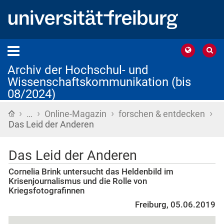
Archiv der Hochschul- und
Wissenschaftskommunikation (bis
08/2024)
›
›
›
›
Startseite
…
Online-Magazin
forschen & entdecken
Das Leid der Anderen
Das Leid der Anderen
Cornelia Brink untersucht das Heldenbild im
Krisenjournalismus und die Rolle von
Kriegsfotografinnen
Freiburg, 05.06.2019