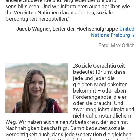
andere Studierende und Mitglieder der Uni dafür
sensibilisieren. Und wir informieren auch darüber, wie
die Vereinten Nationen daran arbeiten, soziale
Gerechtigkeit herzustellen.“
Jacob Wagner, Leiter der Hochschulgruppe
United
Nations Freiburg
Foto: Max Orlich
„Soziale Gerechtigkeit
bedeutet für uns, dass
jede und jeder die
gleichen Möglichkeiten
bekommt – oder eben
Förderangebote, die er
oder sie braucht. Und
zwar möglichst direkt und
nicht auf umständlichem
Weg. Wir haben auch einen Arbeitskreis, der sich mit
Nachhaltigkeit beschäftigt. Damit bedeutet soziale
Gerechtigkeit auch, dass jede Generation die gleichen