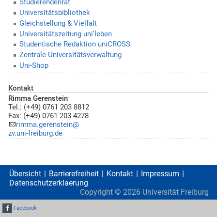
Studierendenrat
Universitätsbibliothek
Gleichstellung & Vielfalt
Universitätszeitung uni’leben
Studentische Redaktion uniCROSS
Zentrale Universitätsverwaltung
Uni-Shop
Kontakt
Rimma Gerenstein
Tel.: (+49) 0761 203 8812
Fax: (+49) 0761 203 4278
rimma.gerenstein@
zv.uni-freiburg.de
Übersicht
Barrierefreiheit
Kontakt
Impressum
Datenschutzerklaerung
Copyright ©
2026
Universität Freiburg
Facebook