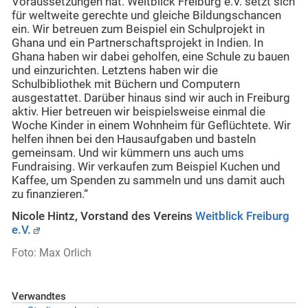
Voraussetzungen hat. Weitblick Freiburg e.V. setzt sich
für weltweite gerechte und gleiche Bildungschancen
ein. Wir betreuen zum Beispiel ein Schulprojekt in
Ghana und ein Partnerschaftsprojekt in Indien. In
Ghana haben wir dabei geholfen, eine Schule zu bauen
und einzurichten. Letztens haben wir die
Schulbibliothek mit Büchern und Computern
ausgestattet. Darüber hinaus sind wir auch in Freiburg
aktiv. Hier betreuen wir beispielsweise einmal die
Woche Kinder in einem Wohnheim für Geflüchtete. Wir
helfen ihnen bei den Hausaufgaben und basteln
gemeinsam. Und wir kümmern uns auch ums
Fundraising. Wir verkaufen zum Beispiel Kuchen und
Kaffee, um Spenden zu sammeln und uns damit auch
zu finanzieren.“
Nicole Hintz, Vorstand des Vereins
Weitblick Freiburg
e.V.
Foto: Max Orlich
Verwandtes