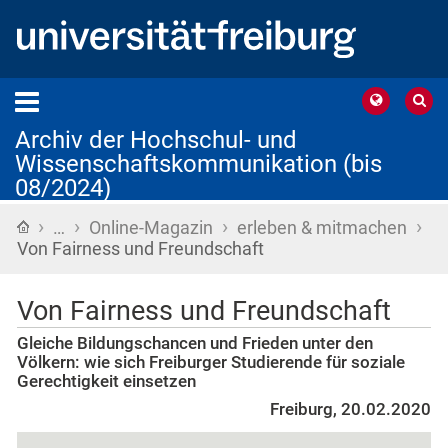
Archiv der Hochschul- und
Wissenschaftskommunikation (bis
08/2024)
›
›
›
›
Startseite
…
Online-Magazin
erleben & mitmachen
Von Fairness und Freundschaft
Von Fairness und Freundschaft
Gleiche Bildungschancen und Frieden unter den
Völkern: wie sich Freiburger Studierende für soziale
Gerechtigkeit einsetzen
Freiburg, 20.02.2020