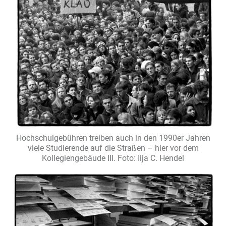
Hochschulgebühren treiben auch in den 1990er Jahren
viele Studierende auf die Straßen – hier vor dem
Kollegiengebäude III.
Foto: Ilja C. Hendel