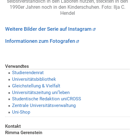
selbstverständlich in den Laboren nutzen, steckten in den
1990er Jahren noch in den Kinderschuhen.
Foto: Ilja C.
Hendel
Weitere Bilder der Serie auf Instagram
Informationen zum Fotografen
Verwandtes
Studierendenrat
Universitätsbibliothek
Gleichstellung & Vielfalt
Universitätszeitung uni’leben
Studentische Redaktion uniCROSS
Zentrale Universitätsverwaltung
Uni-Shop
Kontakt
Rimma Gerenstein