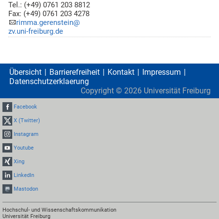
Tel.: (+49) 0761 203 8812
Fax: (+49) 0761 203 4278
rimma.gerenstein@
zv.uni-freiburg.de
Übersicht
Barrierefreiheit
Kontakt
Impressum
Datenschutzerklaerung
Copyright ©
2026
Universität Freiburg
Facebook
X (Twitter)
Instagram
Youtube
Xing
LinkedIn
Mastodon
Hochschul- und Wissenschaftskommunikation
Universität Freiburg