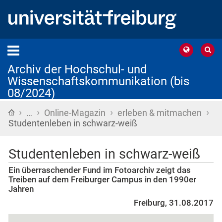
Archiv der Hochschul- und
Wissenschaftskommunikation (bis
08/2024)
›
›
›
›
Startseite
…
Online-Magazin
erleben & mitmachen
Studentenleben in schwarz-weiß
Studentenleben in schwarz-weiß
Ein überraschender Fund im Fotoarchiv zeigt das
Treiben auf dem Freiburger Campus in den 1990er
Jahren
Freiburg, 31.08.2017