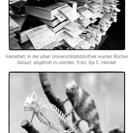
Verzettelt: In der alten Universitätsbibliothek warten Bücher
darauf, abgeholt zu werden.
Foto: Ilja C. Hendel