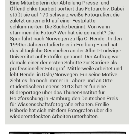
Eine Mitarbeiterin der Abteilung Presse- und
Öffentlichkeitsarbeit sortiert das Fotoarchiv. Dabei
stößt sie auf 170 schwarz-weiße Fotografien, die
zuletzt unbemerkt auf einer Festplatte
schlummerten. Die Suche beginnt: Von wann
stammen die Fotos? Wer hat sie gemacht? Die
Spur führt nach Norwegen zu Ilja C. Hendel. In den
1990er Jahren studierte er in Freiburg – und hat
das alltägliche Geschehen an der Albert-Ludwigs-
Universität auf Fotofilm gebannt. Der Auftrag war
damals einer der ersten Schritte zur Karriere als
professioneller Fotograf. Mittlerweile arbeitet und
lebt Hendel in Oslo/Norwegen. Für seine Motive
zieht es ihn noch immer in Labore und an Orte
studentischen Lebens: 2013 hat er für eine
Bildreportage über das Thünen-Institut für
Holzforschung in Hamburg den Deutschen Preis
für Wissenschaftsfotografie erhalten. Emilie
Häberle hat sich mit dem Fotografen über die
wiederentdeckten Arbeiten unterhalten.