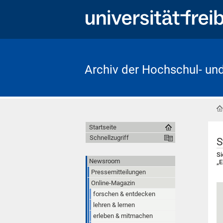
Archiv der Hochschul- un
Startseite
Schnellzugriff
S
Si
Newsroom
„E
Pressemitteilungen
Online-Magazin
forschen & entdecken
lehren & lernen
erleben & mitmachen