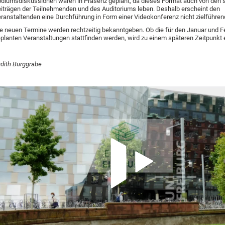
diumsdiskussionen waren in Präsenz geplant, da dieses Format auch von den
iträgen der Teilnehmenden und des Auditoriums leben. Deshalb erscheint den
ranstaltenden eine Durchführung in Form einer Videokonferenz nicht zielführen
e neuen Termine werden rechtzeitig bekanntgeben. Ob die für den Januar und F
planten Veranstaltungen stattfinden werden, wird zu einem späteren Zeitpunkt 
dith Burggrabe