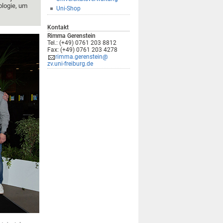
ologie, um
Uni-Shop
Kontakt
Rimma Gerenstein
Tel.: (+49) 0761 203 8812
Fax: (+49) 0761 203 4278
rimma.gerenstein@
zv.uni-freiburg.de