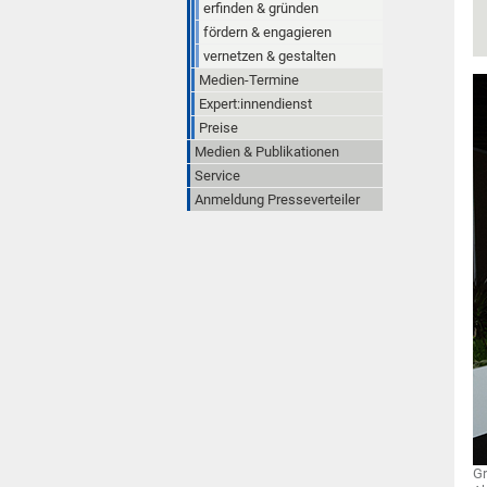
erfinden & gründen
fördern & engagieren
vernetzen & gestalten
Medien-Termine
Expert:innendienst
Preise
Medien & Publikationen
Service
Anmeldung Presseverteiler
Gr