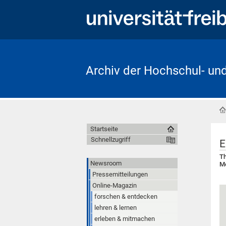
Archiv der Hochschul- un
Startseite
Schnellzugriff
E
Th
Newsroom
Me
Pressemitteilungen
Online-Magazin
forschen & entdecken
lehren & lernen
erleben & mitmachen