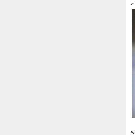
Ze
Wi