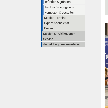
erfinden & gründen
fördern & engagieren
vernetzen & gestalten
Medien-Termine
Expert:innendienst
Preise
Medien & Publikationen
Service
Anmeldung Presseverteiler