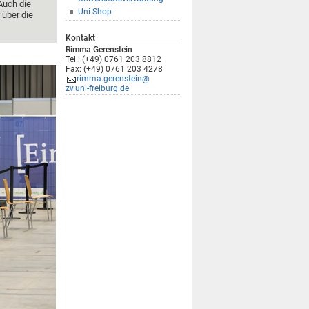
Auch die
Uni-Shop
 über die
Kontakt
Rimma Gerenstein
Tel.: (+49) 0761 203 8812
Fax: (+49) 0761 203 4278
rimma.gerenstein@
zv.uni-freiburg.de