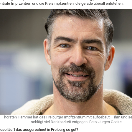
ntrale Impfzentren und die Kreisimpfzentren, die gerade überall entstehen.
Thorsten Hammer hat das Freiburger Impfzentrum mit aufgebaut – ihm und 
schlägt viel Dankbarkeit entgegen. Foto: Jürgen Gocke
eso läuft das ausgerechnet in Freiburg so gut?