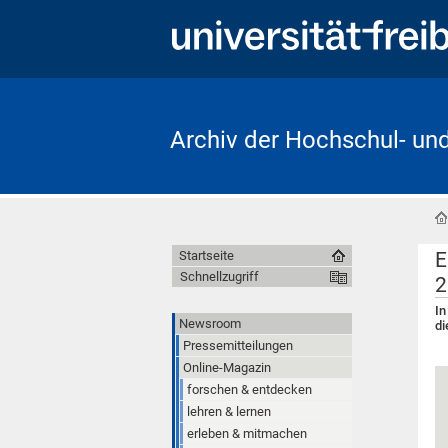
Archiv der Hochschul- un
E
Startseite
Schnellzugriff
2
In
Newsroom
di
Pressemitteilungen
Online-Magazin
forschen & entdecken
lehren & lernen
erleben & mitmachen