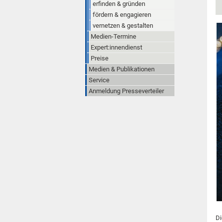
erfinden & gründen
fördern & engagieren
vernetzen & gestalten
Medien-Termine
Expert:innendienst
Preise
Medien & Publikationen
Service
Anmeldung Presseverteiler
Di