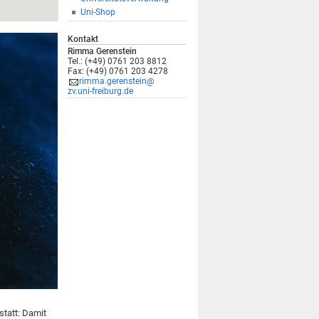
Uni-Shop
Kontakt
Rimma Gerenstein
Tel.: (+49) 0761 203 8812
Fax: (+49) 0761 203 4278
rimma.gerenstein@
zv.uni-freiburg.de
tatt: Damit