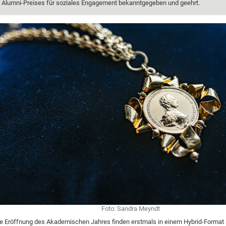
Alumni-Preises für soziales Engagement bekanntgegeben und geehrt.
Foto: Sandra Meyndt
e Eröffnung des Akademischen Jahres finden erstmals in einem Hybrid-Format s