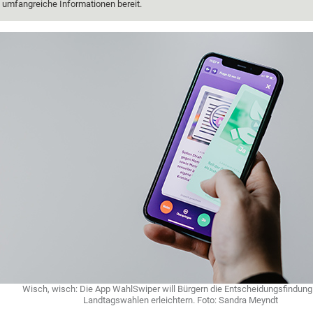
umfangreiche Informationen bereit.
Wisch, wisch: Die App WahlSwiper will Bürgern die Entscheidungsfindung 
Landtagswahlen erleichtern. Foto: Sandra Meyndt