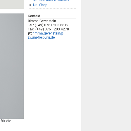
Uni-Shop
Kontakt
Rimma Gerenstein
Tel.: (+49) 0761 203 8812
Fax: (+49) 0761 203 4278
rimma.gerenstein@
zv.uni-freiburg.de
für die