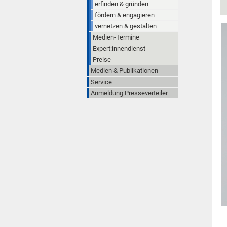
erfinden & gründen
fördern & engagieren
vernetzen & gestalten
Medien-Termine
Expert:innendienst
Preise
Medien & Publikationen
Service
Anmeldung Presseverteiler