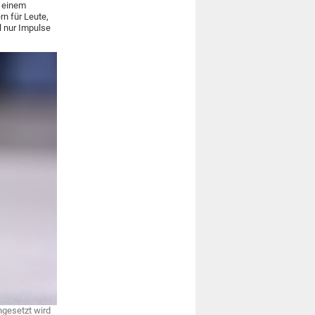
s einem
n für Leute,
l nur Impulse
ngesetzt wird