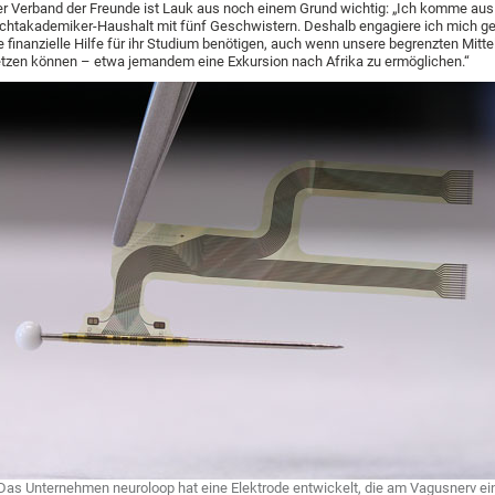
r Verband der Freunde ist Lauk aus noch einem Grund wichtig: „Ich komme au
chtakademiker-Haushalt mit fünf Geschwistern. Deshalb engagiere ich mich ger
e finanzielle Hilfe für ihr Studium benötigen, auch wenn unsere begrenzten Mitte
tzen können – etwa jemandem eine Exkursion nach Afrika zu ermöglichen.“
Das Unternehmen neuroloop hat eine Elektrode entwickelt, die am Vagusnerv ei