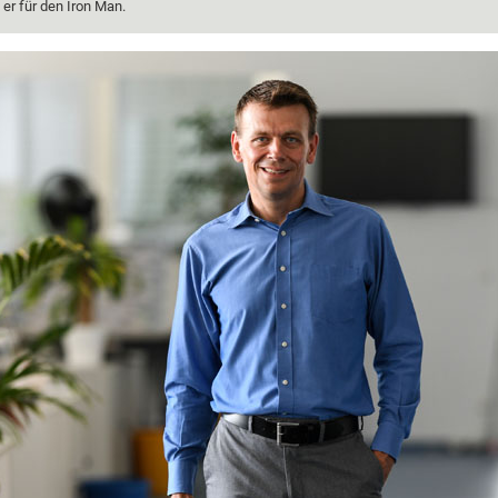
er für den Iron Man.