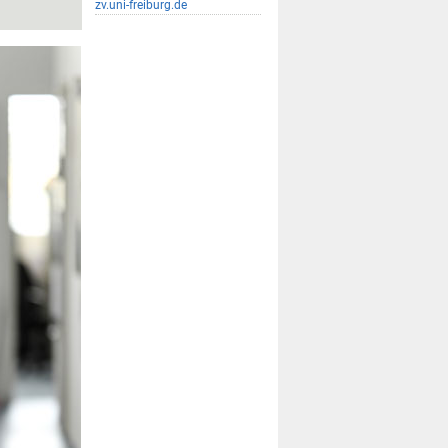
zv.uni-freiburg.de