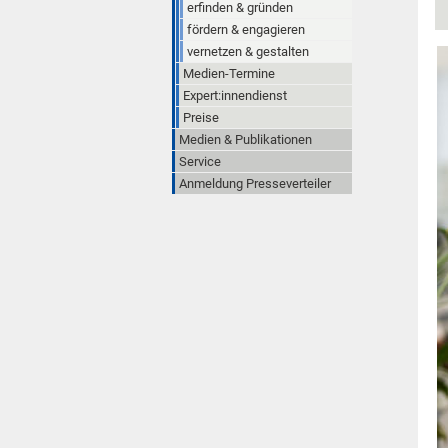
erfinden & gründen
fördern & engagieren
vernetzen & gestalten
Medien-Termine
Expert:innendienst
Preise
Medien & Publikationen
Service
Anmeldung Presseverteiler