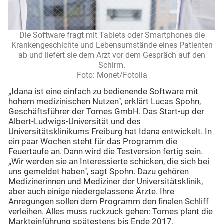
Die Software fragt mit Tablets oder Smartphones die
Krankengeschichte und Lebensumstände eines Patienten
ab und liefert sie dem Arzt vor dem Gespräch auf den
Schirm.
Foto: Monet/Fotolia
„Idana ist eine einfach zu bedienende Software mit
hohem medizinischen Nutzen", erklärt Lucas Spohn,
Geschäftsführer der Tomes GmbH. Das Start-up der
Albert-Ludwigs-Universität und des
Universitätsklinikums Freiburg hat Idana entwickelt. In
ein paar Wochen steht für das Programm die
Feuertaufe an. Dann wird die Testversion fertig sein.
„Wir werden sie an Interessierte schicken, die sich bei
uns gemeldet haben", sagt Spohn. Dazu gehören
Medizinerinnen und Mediziner der Universitätsklinik,
aber auch einige niedergelassene Ärzte. Ihre
Anregungen sollen dem Programm den finalen Schliff
verleihen. Alles muss ruckzuck gehen: Tomes plant die
Markteinführung spätestens bis Ende 2017.