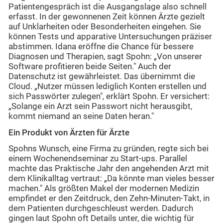
Patientengespräch ist die Ausgangslage also schnell
erfasst. In der gewonnenen Zeit können Ärzte gezielt
auf Unklarheiten oder Besonderheiten eingehen. Sie
können Tests und apparative Untersuchungen präziser
abstimmen. Idana eröffne die Chance für bessere
Diagnosen und Therapien, sagt Spohn: „Von unserer
Software profitieren beide Seiten." Auch der
Datenschutz ist gewährleistet. Das übernimmt die
Cloud. „Nutzer müssen lediglich Konten erstellen und
sich Passwörter zulegen", erklärt Spohn. Er versichert:
„Solange ein Arzt sein Passwort nicht herausgibt,
kommt niemand an seine Daten heran."
Ein Produkt von Ärzten für Ärzte
Spohns Wunsch, eine Firma zu gründen, regte sich bei
einem Wochenendseminar zu Start-ups. Parallel
machte das Praktische Jahr den angehenden Arzt mit
dem Klinikalltag vertraut: „Da könnte man vieles besser
machen." Als größten Makel der modernen Medizin
empfindet er den Zeitdruck, den Zehn-Minuten-Takt, in
dem Patienten durchgeschleust werden. Dadurch
gingen laut Spohn oft Details unter, die wichtig für