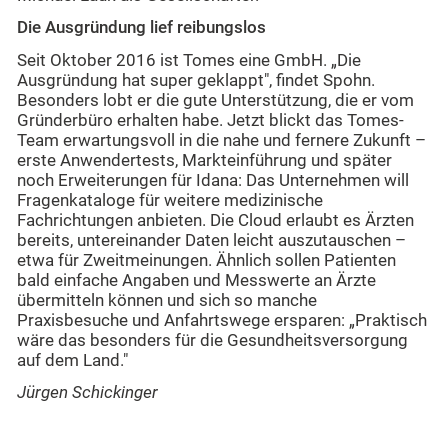
Die Ausgründung lief reibungslos
Seit Oktober 2016 ist Tomes eine GmbH. „Die
Ausgründung hat super geklappt", findet Spohn.
Besonders lobt er die gute Unterstützung, die er vom
Gründerbüro erhalten habe. Jetzt blickt das Tomes-
Team erwartungsvoll in die nahe und fernere Zukunft –
erste Anwendertests, Markteinführung und später
noch Erweiterungen für Idana: Das Unternehmen will
Fragenkataloge für weitere medizinische
Fachrichtungen anbieten. Die Cloud erlaubt es Ärzten
bereits, untereinander Daten leicht auszutauschen –
etwa für Zweitmeinungen. Ähnlich sollen Patienten
bald einfache Angaben und Messwerte an Ärzte
übermitteln können und sich so manche
Praxisbesuche und Anfahrtswege ersparen: „Praktisch
wäre das besonders für die Gesundheitsversorgung
auf dem Land."
Jürgen Schickinger