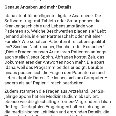
Genaue Angaben und mehr Details
Idana steht für intelligente digitale Anamnese. Die
Software fragt mit Tablets oder Smartphones die
Krankengeschichte und Lebensumstände von
Patienten ab. Welche Beschwerden plagen sie? Lebt
jemand allein, in einer Partnerschaft oder mit einer
Familie? Wie schätzen Patienten ihre Lebensqualität
ein? Sind sie Nichtraucher, Raucher oder Exraucher?
„Diese Fragen müssen Ärzte ihren Patienten anfangs
auch stellen", sagt Spohn. Abfragen kostet Zeit, das
Dokumentieren der Antworten noch mehr. Die spart
Idana, weil das Programm beides erledigt. Darüber
hinaus passen sich die Fragen den Patienten an und
liefern digitale Daten. Die lassen sich am Computer –
anders als auf Papier – rasch bearbeiten.
Zudem stammen die Fragen aus Ärztehand. Der 28-
jährige Spohn hat ein Medizinstudium absolviert,
ebenso wie die gleichaltrige Tomes-Mitgründerin Lilian
Rettegi. Die digitalen Fragebögen halten sich eng an
die medizinischen Leitlinien und ergründen Details, die