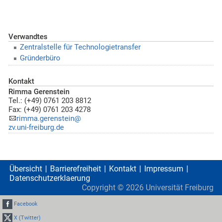
Verwandtes
Zentralstelle für Technologietransfer
Gründerbüro
Kontakt
Rimma Gerenstein
Tel.: (+49) 0761 203 8812
Fax: (+49) 0761 203 4278
rimma.gerenstein@
zv.uni-freiburg.de
Übersicht
Barrierefreiheit
Kontakt
Impressum
Datenschutzerklaerung
Copyright ©
2026
Universität Freiburg
Facebook
X (Twitter)