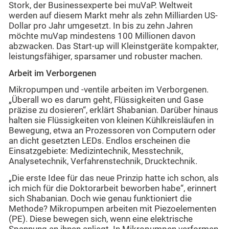
Stork, der Businessexperte bei muVaP. Weltweit
werden auf diesem Markt mehr als zehn Milliarden US-
Dollar pro Jahr umgesetzt. In bis zu zehn Jahren
möchte muVap mindestens 100 Millionen davon
abzwacken. Das Start-up will Kleinstgeräte kompakter,
leistungsfähiger, sparsamer und robuster machen.
Arbeit im Verborgenen
Mikropumpen und -ventile arbeiten im Verborgenen.
„Überall wo es darum geht, Flüssigkeiten und Gase
präzise zu dosieren“, erklärt Shabanian. Darüber hinaus
halten sie Flüssigkeiten von kleinen Kühlkreisläufen in
Bewegung, etwa an Prozessoren von Computern oder
an dicht gesetzten LEDs. Endlos erscheinen die
Einsatzgebiete: Medizintechnik, Messtechnik,
Analysetechnik, Verfahrenstechnik, Drucktechnik.
„Die erste Idee für das neue Prinzip hatte ich schon, als
ich mich für die Doktorarbeit beworben habe“, erinnert
sich Shabanian. Doch wie genau funktioniert die
Methode? Mikropumpen arbeiten mit Piezoelementen
(PE). Diese bewegen sich, wenn eine elektrische