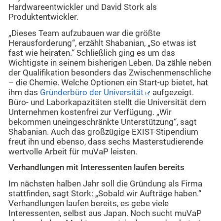
Hardwareentwickler und David Stork als
Produktentwickler.
„Dieses Team aufzubauen war die größte
Herausforderung“, erzählt Shabanian, „So etwas ist
fast wie heiraten.“ Schließlich ging es um das
Wichtigste in seinem bisherigen Leben. Da zähle neben
der Qualifikation besonders das Zwischenmenschliche
– die Chemie. Welche Optionen ein Start-up bietet, hat
ihm das
Gründerbüro der Universität
aufgezeigt.
Büro- und Laborkapazitäten stellt die Universität dem
Unternehmen kostenfrei zur Verfügung. „Wir
bekommen uneingeschränkte Unterstützung“, sagt
Shabanian. Auch das großzügige EXIST-Stipendium
freut ihn und ebenso, dass sechs Masterstudierende
wertvolle Arbeit für muVaP leisten.
Verhandlungen mit Interessenten laufen bereits
Im nächsten halben Jahr soll die Gründung als Firma
stattfinden, sagt Stork: „Sobald wir Aufträge haben.“
Verhandlungen laufen bereits, es gebe viele
Interessenten, selbst aus Japan. Noch sucht muVaP