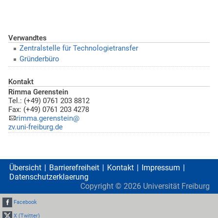
Verwandtes
Zentralstelle für Technologietransfer
Gründerbüro
Kontakt
Rimma Gerenstein
Tel.: (+49) 0761 203 8812
Fax: (+49) 0761 203 4278
rimma.gerenstein@
zv.uni-freiburg.de
Übersicht
Barrierefreiheit
Kontakt
Impressum
Datenschutzerklaerung
Copyright ©
2026
Universität Freiburg
Facebook
X (Twitter)