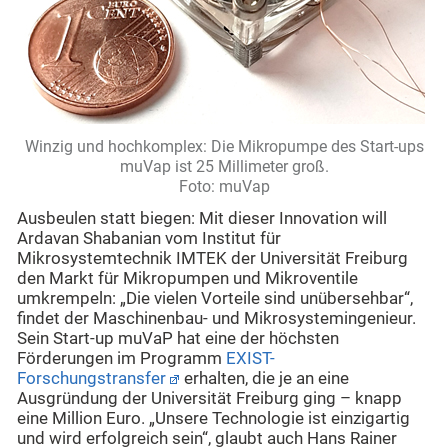
Winzig und hochkomplex: Die Mikropumpe des Start-ups
muVap ist 25 Millimeter groß.
Foto: muVap
Ausbeulen statt biegen: Mit dieser Innovation will
Ardavan Shabanian vom Institut für
Mikrosystemtechnik IMTEK der Universität Freiburg
den Markt für Mikropumpen und Mikroventile
umkrempeln: „Die vielen Vorteile sind unübersehbar“,
findet der Maschinenbau- und Mikrosystemingenieur.
Sein Start-up muVaP hat eine der höchsten
Förderungen im Programm
EXIST-
Forschungstransfer
erhalten, die je an eine
Ausgründung der Universität Freiburg ging – knapp
eine Million Euro. „Unsere Technologie ist einzigartig
und wird erfolgreich sein“, glaubt auch Hans Rainer