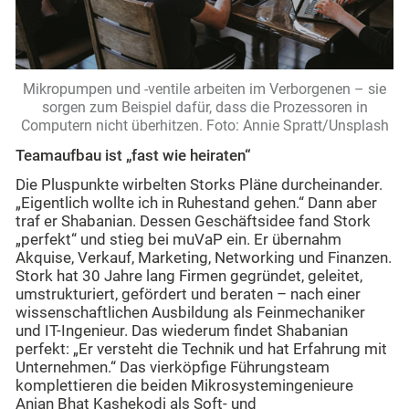
Mikropumpen und -ventile arbeiten im Verborgenen – sie
sorgen zum Beispiel dafür, dass die Prozessoren in
Computern nicht überhitzen. Foto: Annie Spratt/Unsplash
Teamaufbau ist „fast wie heiraten“
Die Pluspunkte wirbelten Storks Pläne durcheinander.
„Eigentlich wollte ich in Ruhestand gehen.“ Dann aber
traf er Shabanian. Dessen Geschäftsidee fand Stork
„perfekt“ und stieg bei muVaP ein. Er übernahm
Akquise, Verkauf, Marketing, Networking und Finanzen.
Stork hat 30 Jahre lang Firmen gegründet, geleitet,
umstrukturiert, gefördert und beraten – nach einer
wissenschaftlichen Ausbildung als Feinmechaniker
und IT-Ingenieur. Das wiederum findet Shabanian
perfekt: „Er versteht die Technik und hat Erfahrung mit
Unternehmen.“ Das vierköpfige Führungsteam
komplettieren die beiden Mikrosystemingenieure
Anjan Bhat Kashekodi als Soft- und