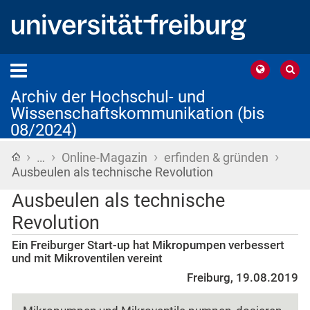
Archiv der Hochschul- und
Wissenschaftskommunikation (bis
08/2024)
›
›
›
›
Startseite
…
Online-Magazin
erfinden & gründen
Ausbeulen als technische Revolution
Ausbeulen als technische
Revolution
Ein Freiburger Start-up hat Mikropumpen verbessert
und mit Mikroventilen vereint
Freiburg, 19.08.2019