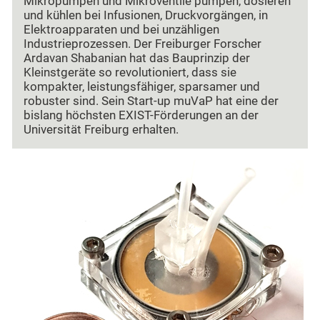
Mikropumpen und Mikroventile pumpen, dosieren
und kühlen bei Infusionen, Druckvorgängen, in
Elektroapparaten und bei unzähligen
Industrieprozessen. Der Freiburger Forscher
Ardavan Shabanian hat das Bauprinzip der
Kleinstgeräte so revolutioniert, dass sie
kompakter, leistungsfähiger, sparsamer und
robuster sind. Sein Start-up muVaP hat eine der
bislang höchsten EXIST-Förderungen an der
Universität Freiburg erhalten.