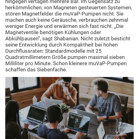
hingegen vertagen mehrere Bar. Im Gegensatz zu
herkömmlichen, von Magneten gesteuerten Systemen,
stören Magnetfelder die muVaP-Pumpen nicht. Sie
machen auch keine Geräusche, verbrauchen zehnmal
weniger Energie und erwärmen sich fast nicht. „Die
Magnetventile benötigen Kühlungen oder
Abkühlpausen“, sagt Shabanian. Nicht zuletzt besticht
seine Entwicklung durch Kompaktheit bei hohen
Durchflussraten: Standardmodelle mit 25
Quadratmillimetern Größe pumpen maximal sieben
Milliliter pro Minute. Schon kleinere muVaP-Pumpen
schaffen das Siebenfache.