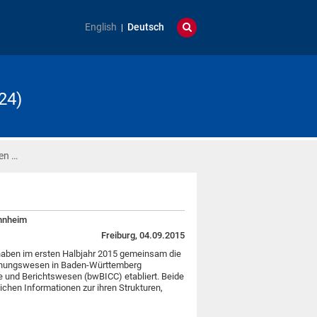
English
Deutsch
24)
en …
annheim
Freiburg, 04.09.2015
haben im ersten Halbjahr 2015 gemeinsam die
hnungswesen in Baden-Württemberg
 und Berichtswesen (bwBICC) etabliert. Beide
chen Informationen zur ihren Strukturen,