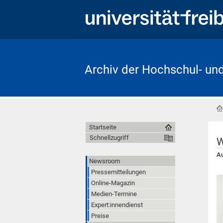
Archiv der Hochschul- un
Startseite
Schnellzugriff
W
Au
Newsroom
Pressemitteilungen
Online-Magazin
Medien-Termine
Expert:innendienst
Preise