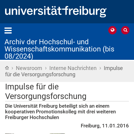
Archiv der Hochschul- und
Wissenschaftskommunikation (bis
08/2024)
›
›
›
Startseite
Newsroom
Interne Nachrichten
Impulse
für die Versorgungsforschung
Impulse für die
Versorgungsforschung
Die Universität Freiburg beteiligt sich an einem
kooperativen Promotionskolleg mit drei weiteren
Freiburger Hochschulen
Freiburg, 11.01.2016