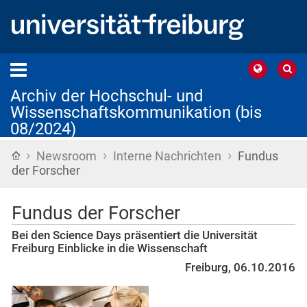
Archiv der Hochschul- und
Wissenschaftskommunikation (bis
08/2024)
›
›
›
Startseite
Newsroom
Interne Nachrichten
Fundus
der Forscher
Fundus der Forscher
Bei den Science Days präsentiert die Universität
Freiburg Einblicke in die Wissenschaft
Freiburg, 06.10.2016