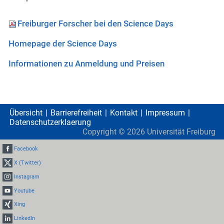
Freiburger Forscher bei den Science Days
Homepage der Science Days
Informationen zu Anmeldung und Preisen
Übersicht
Barrierefreiheit
Kontakt
Impressum
Datenschutzerklaerung
Copyright ©
2026
Universität Freiburg
Facebook
X (Twitter)
Instagram
Youtube
Xing
LinkedIn