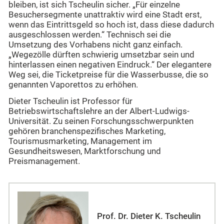
bleiben, ist sich Tscheulin sicher. „Für einzelne
Besuchersegmente unattraktiv wird eine Stadt erst,
wenn das Eintrittsgeld so hoch ist, dass diese dadurch
ausgeschlossen werden.“ Technisch sei die
Umsetzung des Vorhabens nicht ganz einfach.
„Wegezölle dürften schwierig umsetzbar sein und
hinterlassen einen negativen Eindruck.“ Der elegantere
Weg sei, die Ticketpreise für die Wasserbusse, die so
genannten Vaporettos zu erhöhen.
Dieter Tscheulin ist Professor für
Betriebswirtschaftslehre an der Albert-Ludwigs-
Universität. Zu seinen Forschungsschwerpunkten
gehören branchenspezifisches Marketing,
Tourismusmarketing, Management im
Gesundheitswesen, Marktforschung und
Preismanagement.
Prof. Dr. Dieter K. Tscheulin