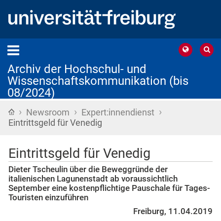
Archiv der Hochschul- und
Wissenschaftskommunikation (bis
08/2024)
›
›
›
Startseite
Newsroom
Expert:innendienst
Eintrittsgeld für Venedig
Eintrittsgeld für Venedig
Dieter Tscheulin über die Beweggründe der
italienischen Lagunenstadt ab voraussichtlich
September eine kostenpflichtige Pauschale für Tages-
Touristen einzuführen
Freiburg, 11.04.2019