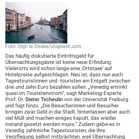
Foto: Stijn te Strake/unsplash.com
Das häufig diskutierte Eintrittsgeld für
Übernachtungsgäste ist keine neue Erfindung:
Vielerorts wird schon lange eine ‚Ortstaxe‘ auf
Hotelpreise aufgeschlagen. Neu ist, dass nun auch
Tagestouristinnen und -touristen ein Entgelt zwischen
drei und zehn Euro bezahlen sollen. „Venedig ertrinkt
quasi im Touristenstrom“, sagt Marketing-Experte
Prof. Dr.
Dieter Tscheulin
von der Universität Freiburg
und fügt hinzu: „Die Besucherinnen und Besucher
bringen zwar Geld in die Stadt, hinterlassen aber auch
viel Müll und machen einiges kaputt, das wieder
instand gesetzt werden muss.“ Zudem gebe es in
Venedig zahlreiche Tagestouristen, die ihre
Verpflegung selbst mitbrächten, weil Übernachtung