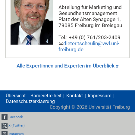
Abteilung für Marketing und
Gesundheitsmanagement
Platz der Alten Synagoge 1,
79085 Freiburg im Breisgau
Tel.: +49 (0) 761/203-2409
dieter.tscheulin@vwl.uni-
freiburg.de
Alle Expertinnen und Experten im Überblick
Übersicht
Barrierefreiheit
Kontakt
Impressum
Datenschutzerklaerung
Copyright ©
2026
Universität Freiburg
Facebook
X (Twitter)
Instagram