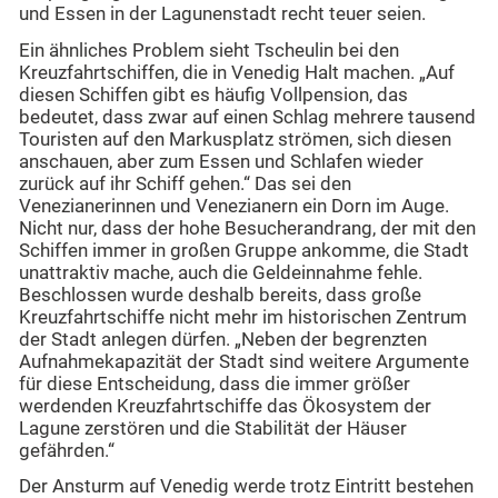
und Essen in der Lagunenstadt recht teuer seien.
Ein ähnliches Problem sieht Tscheulin bei den
Kreuzfahrtschiffen, die in Venedig Halt machen. „Auf
diesen Schiffen gibt es häufig Vollpension, das
bedeutet, dass zwar auf einen Schlag mehrere tausend
Touristen auf den Markusplatz strömen, sich diesen
anschauen, aber zum Essen und Schlafen wieder
zurück auf ihr Schiff gehen.“ Das sei den
Venezianerinnen und Venezianern ein Dorn im Auge.
Nicht nur, dass der hohe Besucherandrang, der mit den
Schiffen immer in großen Gruppe ankomme, die Stadt
unattraktiv mache, auch die Geldeinnahme fehle.
Beschlossen wurde deshalb bereits, dass große
Kreuzfahrtschiffe nicht mehr im historischen Zentrum
der Stadt anlegen dürfen. „Neben der begrenzten
Aufnahmekapazität der Stadt sind weitere Argumente
für diese Entscheidung, dass die immer größer
werdenden Kreuzfahrtschiffe das Ökosystem der
Lagune zerstören und die Stabilität der Häuser
gefährden.“
Der Ansturm auf Venedig werde trotz Eintritt bestehen