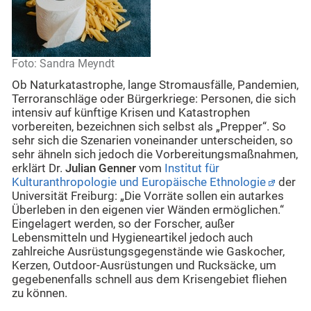
Foto: Sandra Meyndt
Ob Naturkatastrophe, lange Stromausfälle, Pandemien,
Terroranschläge oder Bürgerkriege: Personen, die sich
intensiv auf künftige Krisen und Katastrophen
vorbereiten, bezeichnen sich selbst als „Prepper“. So
sehr sich die Szenarien voneinander unterscheiden, so
sehr ähneln sich jedoch die Vorbereitungsmaßnahmen,
erklärt Dr.
Julian Genner
vom
Institut für
Kulturanthropologie und Europäische Ethnologie
der
Universität Freiburg: „Die Vorräte sollen ein autarkes
Überleben in den eigenen vier Wänden ermöglichen.“
Eingelagert werden, so der Forscher, außer
Lebensmitteln und Hygieneartikel jedoch auch
zahlreiche Ausrüstungsgegenstände wie Gaskocher,
Kerzen, Outdoor-Ausrüstungen und Rucksäcke, um
gegebenenfalls schnell aus dem Krisengebiet fliehen
zu können.