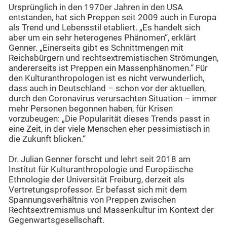
Ursprünglich in den 1970er Jahren in den USA
entstanden, hat sich Preppen seit 2009 auch in Europa
als Trend und Lebensstil etabliert. „Es handelt sich
aber um ein sehr heterogenes Phänomen“, erklärt
Genner. „Einerseits gibt es Schnittmengen mit
Reichsbürgern und rechtsextremistischen Strömungen,
andererseits ist Preppen ein Massenphänomen.“ Für
den Kulturanthropologen ist es nicht verwunderlich,
dass auch in Deutschland – schon vor der aktuellen,
durch den Coronavirus verursachten Situation – immer
mehr Personen begonnen haben, für Krisen
vorzubeugen: „Die Popularität dieses Trends passt in
eine Zeit, in der viele Menschen eher pessimistisch in
die Zukunft blicken.“
Dr. Julian Genner forscht und lehrt seit 2018 am
Institut für Kulturanthropologie und Europäische
Ethnologie der Universität Freiburg, derzeit als
Vertretungsprofessor. Er befasst sich mit dem
Spannungsverhältnis von Preppen zwischen
Rechtsextremismus und Massenkultur im Kontext der
Gegenwartsgesellschaft.