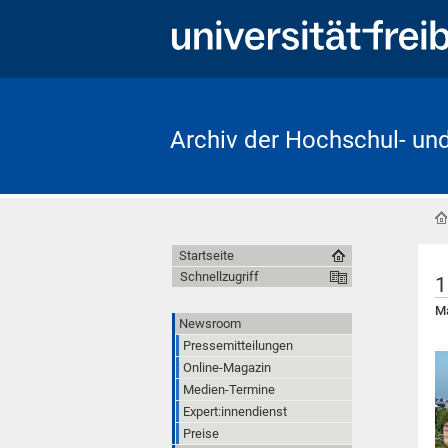
Archiv der Hochschul- un
Startseite
Schnellzugriff
1
Ma
Newsroom
Pressemitteilungen
Online-Magazin
Medien-Termine
Expert:innendienst
Preise