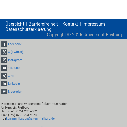
Übersicht
Barrierefreiheit
Kontakt
Impressum
Datenschutzerklaerung
Copyright ©
2026
Universität Freiburg
Facebook
X (Twitter)
Instagram
Youtube
Xing
LinkedIn
Mastodon
Hochschul- und Wissenschaftskommunikation
Universität Freiburg
Tel.: (+49) 0761 203 4302
Fax: (+49) 0761 203 4278
kommunikation@zv.uni-freiburg.de