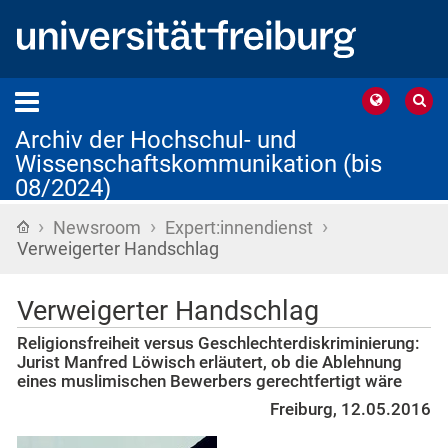
Archiv der Hochschul- und
Wissenschaftskommunikation (bis
08/2024)
›
›
›
Startseite
Newsroom
Expert:innendienst
Verweigerter Handschlag
Verweigerter Handschlag
Religionsfreiheit versus Geschlechterdiskriminierung:
Jurist Manfred Löwisch erläutert, ob die Ablehnung
eines muslimischen Bewerbers gerechtfertigt wäre
Freiburg, 12.05.2016