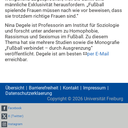
männliche Exklusivität herausfordern. „Fußball
spielende Frauen müssen nach wie vor beweisen, dass
sie trotzdem richtige Frauen sind.“
Nina Degele ist Professorin am Institut für Soziologie
und forscht unter anderem zu Homophobie,
Rassismus und Sexismus im Fußball. Zu diesem
Thema hat sie mehrere Studien sowie die Monografie
„Fußball verbindet – durch Ausgrenzung“
veröffentlicht. Degele ist am besten
per E-Mail
erreichbar.
Übersicht
Barrierefreiheit
Kontakt
Impressum
Datenschutzerklaerung
Copyright ©
2026
Universität Freiburg
Facebook
X (Twitter)
Instagram