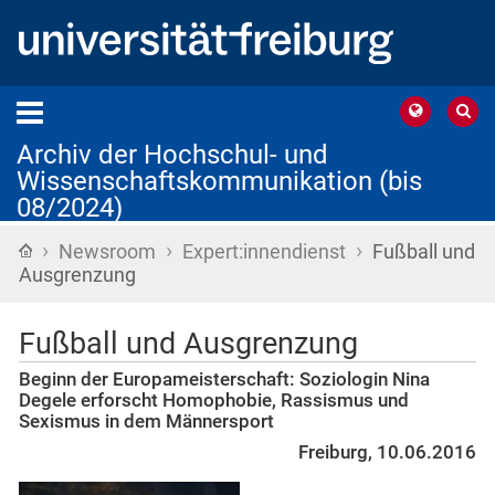
Archiv der Hochschul- und
Wissenschaftskommunikation (bis
08/2024)
›
›
›
Startseite
Newsroom
Expert:innendienst
Fußball und
Ausgrenzung
Fußball und Ausgrenzung
Beginn der Europameisterschaft: Soziologin Nina
Degele erforscht Homophobie, Rassismus und
Sexismus in dem Männersport
Freiburg, 10.06.2016