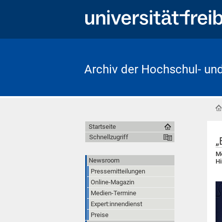
Archiv der Hochschul- un
Startseite
Schnellzugriff
„
Mö
Newsroom
Hi
Pressemitteilungen
Online-Magazin
Medien-Termine
Expert:innendienst
Preise