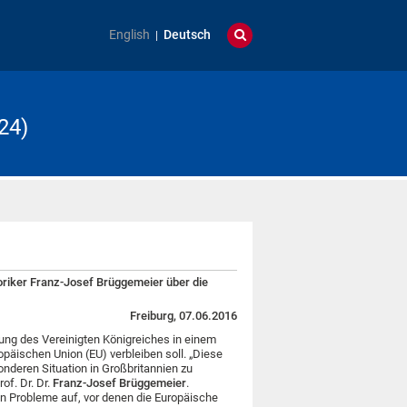
English
Deutsch
24)
toriker Franz-Josef Brüggemeier über die
Freiburg, 07.06.2016
ung des Vereinigten Königreiches in einem
opäischen Union (EU) verbleiben soll. „Diese
nderen Situation in Großbritannien zu
of. Dr. Dr.
Franz-Josef Brüggemeier
.
en Probleme auf, vor denen die Europäische