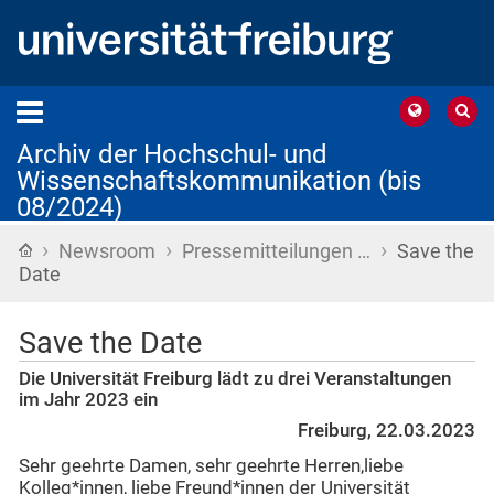
Archiv der Hochschul- und
Wissenschaftskommunikation (bis
08/2024)
›
›
›
Startseite
Newsroom
Pressemitteilungen …
Save the
Date
Save the Date
Die Universität Freiburg lädt zu drei Veranstaltungen
im Jahr 2023 ein
Freiburg, 22.03.2023
Sehr geehrte Damen, sehr geehrte Herren,liebe
Kolleg*innen, liebe Freund*innen der Universität