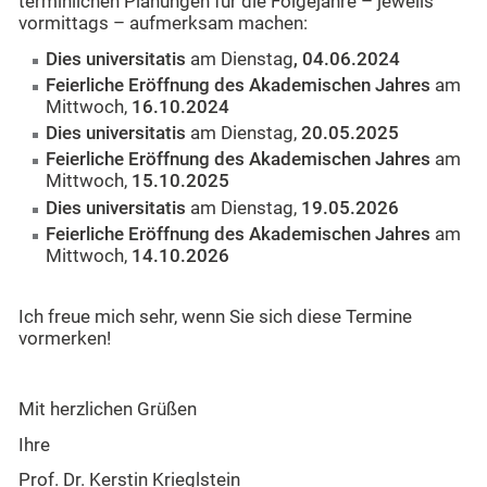
terminlichen Planungen für die Folgejahre – jeweils
vormittags – aufmerksam machen:
Dies universitatis
am Dienstag
, 04.06.2024
Feierliche Eröffnung des Akademischen Jahres
am
Mittwoch,
16.10.2024
Dies universitatis
am Dienstag,
20.05.2025
Feierliche Eröffnung des Akademischen Jahres
am
Mittwoch,
15.10.2025
Dies universitatis
am Dienstag,
19.05.2026
Feierliche Eröffnung des Akademischen Jahres
am
Mittwoch,
14.10.2026
Ich freue mich sehr, wenn Sie sich diese Termine
vormerken!
Mit herzlichen Grüßen
Ihre
Prof. Dr. Kerstin Krieglstein