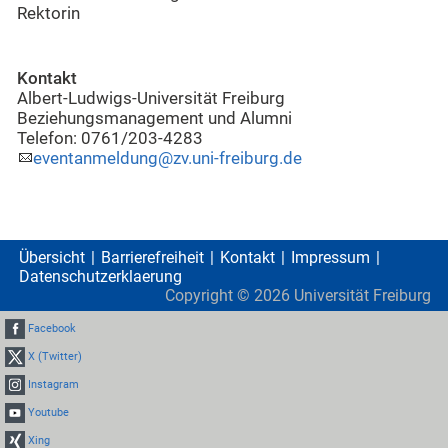
Rektorin
Kontakt
Albert-Ludwigs-Universität Freiburg
Beziehungsmanagement und Alumni
Telefon: 0761/203-4283
eventanmeldung@zv.uni-freiburg.de
Übersicht
Barrierefreiheit
Kontakt
Impressum
Datenschutzerklaerung
Copyright ©
2026
Universität Freiburg
Facebook
X (Twitter)
Instagram
Youtube
Xing