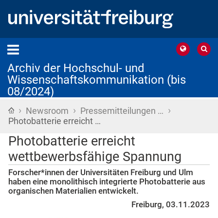
Archiv der Hochschul- und
Wissenschaftskommunikation (bis
08/2024)
›
›
›
Startseite
Newsroom
Pressemitteilungen …
Photobatterie erreicht …
Photobatterie erreicht
wettbewerbsfähige Spannung
Forscher*innen der Universitäten Freiburg und Ulm
haben eine monolithisch integrierte Photobatterie aus
organischen Materialien entwickelt.
Freiburg, 03.11.2023