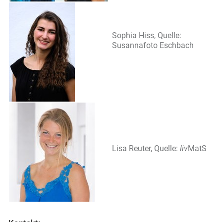
Sophia Hiss, Quelle:
Susannafoto Eschbach
Lisa Reuter, Quelle:
liv
MatS