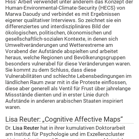
Hiss’ Arbeit verwendet unter anderem das Konzept der
Human-Environmental-Climate-Security (HECS) von
Marwa Daoudy und verbindet es mit Ergebnissen
eigener qualitativer Interviews. So zeichnet sie ein
differenziertes und interdisziplinäres Bild der
ökologischen, politischen, ökonomischen und
gesellschaftlich-sozialen Kontexte, in denen sich
Umweltveränderungen und Wetterextreme am
Vorabend der Aufstände abspielten und arbeitet
heraus, welche Regionen und Bevölkerungsgruppen
besonders vulnerabel für diese Veränderungen waren.
Sie kommt zu dem Schluss, dass diese
Vulnerabilitäten und schlechte Lebensbedingungen im
ländlichen Raum zwar mit in die Proteste einflossen,
diese aber generell als Ventil für Frust über jahrelange
Missstände dienten und in erster Linie durch
Aufstände in anderen arabischen Staaten inspiriert
waren.
Lisa Reuter: „Cognitive Affective Maps“
Dr.
Lisa Reuter
hat in ihrer kumulativen Doktorarbeit
am Institut für Psychologie und im Exzellenzcluster