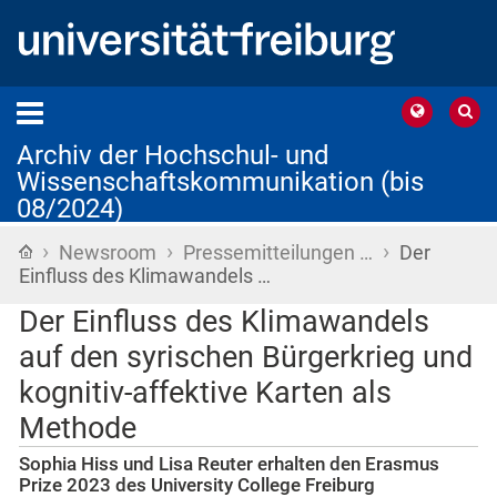
Archiv der Hochschul- und
Wissenschaftskommunikation (bis
08/2024)
›
›
›
Startseite
Newsroom
Pressemitteilungen …
Der
Einfluss des Klimawandels …
Der Einfluss des Klimawandels
auf den syrischen Bürgerkrieg und
kognitiv-affektive Karten als
Methode
Sophia Hiss und Lisa Reuter erhalten den Erasmus
Prize 2023 des University College Freiburg