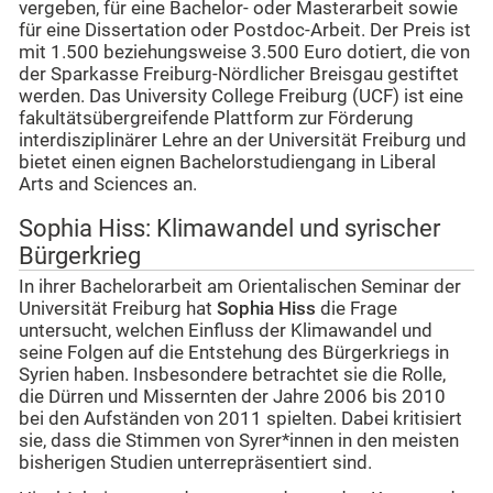
vergeben, für eine Bachelor- oder Masterarbeit sowie
für eine Dissertation oder Postdoc-Arbeit. Der Preis ist
mit 1.500 beziehungsweise 3.500 Euro dotiert, die von
der Sparkasse Freiburg-Nördlicher Breisgau gestiftet
werden. Das University College Freiburg (UCF) ist eine
fakultätsübergreifende Plattform zur Förderung
interdisziplinärer Lehre an der Universität Freiburg und
bietet einen eignen Bachelorstudiengang in Liberal
Arts and Sciences an.
Sophia Hiss: Klimawandel und syrischer
Bürgerkrieg
In ihrer Bachelorarbeit am Orientalischen Seminar der
Universität Freiburg hat
Sophia Hiss
die Frage
untersucht, welchen Einfluss der Klimawandel und
seine Folgen auf die Entstehung des Bürgerkriegs in
Syrien haben. Insbesondere betrachtet sie die Rolle,
die Dürren und Missernten der Jahre 2006 bis 2010
bei den Aufständen von 2011 spielten. Dabei kritisiert
sie, dass die Stimmen von Syrer*innen in den meisten
bisherigen Studien unterrepräsentiert sind.