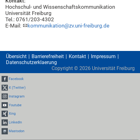
Kontakt:
Hochschul- und Wissenschaftskommunikation
Universität Freiburg
Tel.: 0761/203-4302
E-Mail:
kommunikation@zv.uni-freiburg.de
Übersicht
Barrierefreiheit
Kontakt
Impressum
Datenschutzerklaerung
Copyright ©
2026
Universität Freiburg
Facebook
X (Twitter)
Instagram
Youtube
Xing
LinkedIn
Mastodon