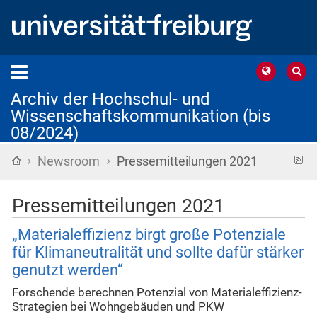
Archiv der Hochschul- und
Wissenschaftskommunikation (bis
08/2024)
›
›
Startseite
R
Newsroom
Pressemitteilungen 2021
F
Pressemitteilungen 2021
„Materialeffizienz birgt große Potenziale
für Klimaneutralität und sollte dafür stärker
genutzt werden“
Forschende berechnen Potenzial von Materialeffizienz-
Strategien bei Wohngebäuden und PKW