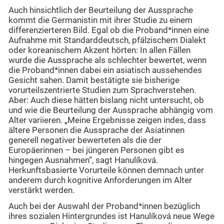
Auch hinsichtlich der Beurteilung der Aussprache
kommt die Germanistin mit ihrer Studie zu einem
differenzierteren Bild. Egal ob die Proband*innen eine
Aufnahme mit Standarddeutsch, pfälzischem Dialekt
oder koreanischem Akzent hörten: In allen Fällen
wurde die Aussprache als schlechter bewertet, wenn
die Proband*innen dabei ein asiatisch aussehendes
Gesicht sahen. Damit bestätigte sie bisherige
vorurteilszentrierte Studien zum Sprachverstehen.
Aber: Auch diese hätten bislang nicht untersucht, ob
und wie die Beurteilung der Aussprache abhängig vom
Alter variieren. „Meine Ergebnisse zeigen indes, dass
ältere Personen die Aussprache der Asiatinnen
generell negativer bewerteten als die der
Europäerinnen – bei jüngeren Personen gibt es
hingegen Ausnahmen“, sagt Hanulíková.
Herkunftsbasierte Vorurteile können demnach unter
anderem durch kognitive Anforderungen im Alter
verstärkt werden.
Auch bei der Auswahl der Proband*innen bezüglich
ihres sozialen Hintergrundes ist Hanulíková neue Wege