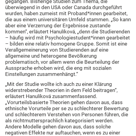
gegangen. Bisherige Studien zum Thema, die
überwiegend in den USA oder Canada durchgeführt
wurden, haben zumeist mit Proband*innen gearbeitet,
die aus einem universitären Umfeld stammen. „So kann
aber eine Verzerrung der Ergebnisse zustande
kommen“, erläutert Hanulíková, „denn die Studierenden
– häufig wird mit Psychologiestudent*innen gearbeitet
– bilden eine relativ homogene Gruppe. Somit ist eine
Verallgemeinerung von Studierenden auf eine
allgemeine und heterogene Bevölkerung
problematisch, vor allem wenn die Beurteilung der
Aussprache erhoben wird, die eng mit sozialen
Einstellungen zusammenhängt.“
„Mit der Studie wollte ich auch zu einer Klärung
widerstrebender Theorien in dem Feld beitragen“,
erläutert Hanulíková zusammenfassend.
„Vorurteilsbasierte Theorien gehen davon aus, dass
ethnische Vorurteile per se zu schlechterer Bewertung
und schlechterem Verstehen von Personen führen, die
als nichtmuttersprachlich kategorisiert werden.
Andere Modelle gehen davon aus, dass solche
negativen Effekte nur auftauchen, wenn es zu einer