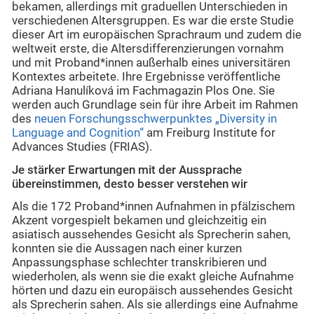
bekamen, allerdings mit graduellen Unterschieden in
verschiedenen Altersgruppen. Es war die erste Studie
dieser Art im europäischen Sprachraum und zudem die
weltweit erste, die Altersdifferenzierungen vornahm
und mit Proband*innen außerhalb eines universitären
Kontextes arbeitete. Ihre Ergebnisse veröffentliche
Adriana Hanulíková im Fachmagazin Plos One. Sie
werden auch Grundlage sein für ihre Arbeit im Rahmen
des
neuen Forschungsschwerpunktes „Diversity in
Language and Cognition“
am Freiburg Institute for
Advances Studies (FRIAS).
Je stärker Erwartungen mit der Aussprache
übereinstimmen, desto besser verstehen wir
Als die 172 Proband*innen Aufnahmen in pfälzischem
Akzent vorgespielt bekamen und gleichzeitig ein
asiatisch aussehendes Gesicht als Sprecherin sahen,
konnten sie die Aussagen nach einer kurzen
Anpassungsphase schlechter transkribieren und
wiederholen, als wenn sie die exakt gleiche Aufnahme
hörten und dazu ein europäisch aussehendes Gesicht
als Sprecherin sahen. Als sie allerdings eine Aufnahme