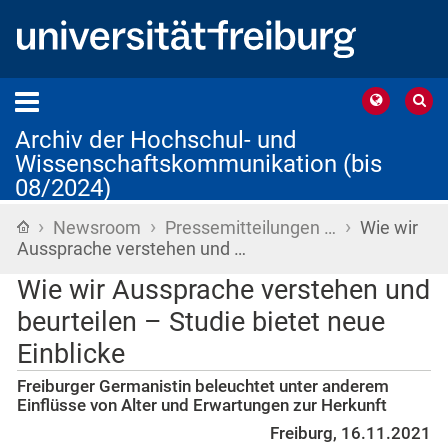
Archiv der Hochschul- und
Wissenschaftskommunikation (bis
08/2024)
›
›
›
Startseite
Newsroom
Pressemitteilungen …
Wie wir
Aussprache verstehen und …
Wie wir Aussprache verstehen und
beurteilen – Studie bietet neue
Einblicke
Freiburger Germanistin beleuchtet unter anderem
Einflüsse von Alter und Erwartungen zur Herkunft
Freiburg, 16.11.2021