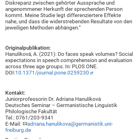
Diskrepanz zwischen gehörter Aussprache und
angenommener Herkunft der sprechenden Person
kommt. Meine Studie legt differenziertere Effekte
nahe, und dass die widerstrebenden Resultate von den
jeweiligen Methoden abhängen.“
Originalpublikation:
Hanulíková, A. (2021): Do faces speak volumes? Social
expectations in speech comprehension and evaluation
across three age groups. In: PLOS ONE.
DOI:
10.1371/journal.pone.0259230
Kontakt:
Juniorprofessorin Dr. Adriana Hanulíková
Deutsches Seminar – Germanistische Linguistik
Philologische Fakultät
Tel.: 0761/203-9341
E-Mail:
adriana.hanulikova@germanistik.uni-
freiburg.de