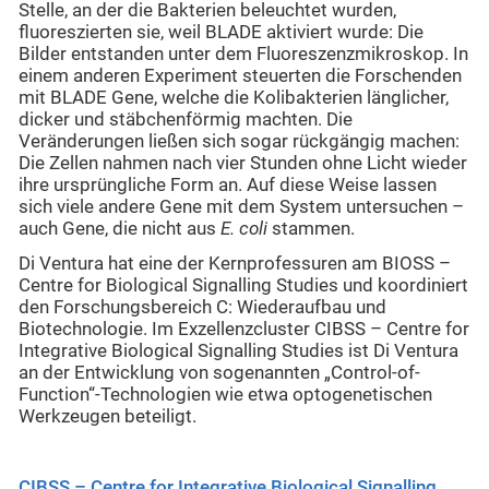
Stelle, an der die Bakterien beleuchtet wurden,
fluoreszierten sie, weil BLADE aktiviert wurde: Die
Bilder entstanden unter dem Fluoreszenzmikroskop. In
einem anderen Experiment steuerten die Forschenden
mit BLADE Gene, welche die Kolibakterien länglicher,
dicker und stäbchenförmig machten. Die
Veränderungen ließen sich sogar rückgängig machen:
Die Zellen nahmen nach vier Stunden ohne Licht wieder
ihre ursprüngliche Form an. Auf diese Weise lassen
sich viele andere Gene mit dem System untersuchen –
auch Gene, die nicht aus
E. coli
stammen.
Di Ventura hat eine der Kernprofessuren am BIOSS –
Centre for Biological Signalling Studies und koordiniert
den Forschungsbereich C: Wiederaufbau und
Biotechnologie. Im Exzellenzcluster CIBSS – Centre for
Integrative Biological Signalling Studies ist Di Ventura
an der Entwicklung von sogenannten „Control-of-
Function“-Technologien wie etwa optogenetischen
Werkzeugen beteiligt.
CIBSS – Centre for Integrative Biological Signalling