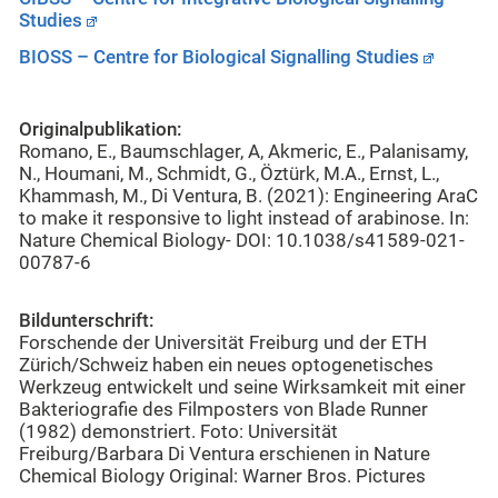
Studies
BIOSS – Centre for Biological Signalling Studies
Originalpublikation:
Romano, E., Baumschlager, A, Akmeric, E., Palanisamy,
N., Houmani, M., Schmidt, G., Öztürk, M.A., Ernst, L.,
Khammash, M., Di Ventura, B. (2021): Engineering AraC
to make it responsive to light instead of arabinose. In:
Nature Chemical Biology- DOI: 10.1038/s41589-021-
00787-6
Bildunterschrift:
Forschende der Universität Freiburg und der ETH
Zürich/Schweiz haben ein neues optogenetisches
Werkzeug entwickelt und seine Wirksamkeit mit einer
Bakteriografie des Filmposters von Blade Runner
(1982) demonstriert. Foto: Universität
Freiburg/Barbara Di Ventura erschienen in Nature
Chemical Biology Original: Warner Bros. Pictures