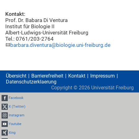
Kontakt:
Prof. Dr. Babara Di Ventura
Institut für Biologie II
Albert-Ludwigs-Universität Freiburg
Tel.: 0761/203-2764
barbara.diventura@biologie.uni-freiburg.de
Übersicht
Barrierefreiheit
Kontakt
Impressum
Datenschutzerklaerung
Copyright ©
2026
Universität Freiburg
Facebook
X (Twitter)
Instagram
Youtube
Xing