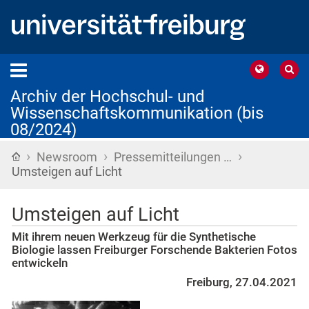
Archiv der Hochschul- und
Wissenschaftskommunikation (bis
08/2024)
›
›
›
Startseite
Newsroom
Pressemitteilungen …
Umsteigen auf Licht
Umsteigen auf Licht
Mit ihrem neuen Werkzeug für die Synthetische
Biologie lassen Freiburger Forschende Bakterien Fotos
entwickeln
Freiburg, 27.04.2021