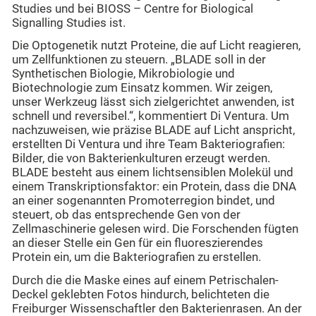
Studies und bei BIOSS – Centre for Biological
Signalling Studies ist.
Die Optogenetik nutzt Proteine, die auf Licht reagieren,
um Zellfunktionen zu steuern.
„BLADE soll in der
Synthetischen Biologie, Mikrobiologie und
Biotechnologie zum Einsatz kommen. Wir zeigen,
unser Werkzeug lässt sich zielgerichtet anwenden, ist
schnell und reversibel.“, kommentiert Di Ventura. Um
nachzuweisen, wie präzise BLADE auf Licht anspricht,
erstellten Di Ventura und ihre Team Bakteriografien:
Bilder, die von Bakterienkulturen erzeugt werden.
BLADE besteht aus einem lichtsensiblen Molekül und
einem Transkriptionsfaktor: ein Protein, dass die DNA
an einer sogenannten Promoterregion bindet, und
steuert, ob das entsprechende Gen von der
Zellmaschinerie gelesen wird. Die Forschenden fügten
an dieser Stelle ein Gen für ein fluoreszierendes
Protein ein, um die Bakteriografien zu erstellen.
Durch die die Maske eines auf einem Petrischalen-
Deckel geklebten Fotos hindurch, belichteten die
Freiburger Wissenschaftler den Bakterienrasen. An der