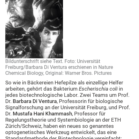
Bildunterschrift siehe Text. Foto: Universität
Freiburg/Barbara Di Ventura erschienen in Nature
Chemical Biology, Original: Warner Bros. Pictures
So wie in Bäckereien Hefepilze als einzellige Helfer
arbeiten, gehört das Bakterium
Escherischia coli
in
jedes biotechnologische Labor. Zwei Teams um Prof.
Dr.
Barbara Di Ventura
, Professorin für biologische
Signalforschung an der Universität Freiburg, und Prof.
Dr.
Mustafa Hani Khammash
, Professor für
Regelungstheorie und Systembiologie an der ETH
Zürich/Schweiz, haben ein neues so genanntes
optogenetisches Werkzeug entwickelt, das eine
Standardmethode der Biotechnologie vereinfacht: