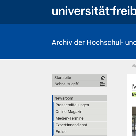
Archiv der Hochschul- un
Startseite
Schnellzugriff
M
E
Newsroom
Pressemitteilungen
Online-Magazin
Medien-Termine
Expert:innendienst
Preise