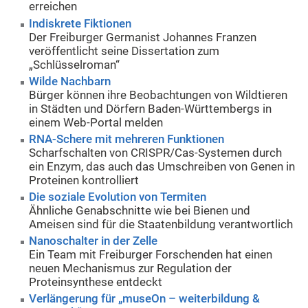
erreichen
Indiskrete Fiktionen
Der Freiburger Germanist Johannes Franzen
veröffentlicht seine Dissertation zum
„Schlüsselroman“
Wilde Nachbarn
Bürger können ihre Beobachtungen von Wildtieren
in Städten und Dörfern Baden-Württembergs in
einem Web-Portal melden
RNA-Schere mit mehreren Funktionen
Scharfschalten von CRISPR/Cas-Systemen durch
ein Enzym, das auch das Umschreiben von Genen in
Proteinen kontrolliert
Die soziale Evolution von Termiten
Ähnliche Genabschnitte wie bei Bienen und
Ameisen sind für die Staatenbildung verantwortlich
Nanoschalter in der Zelle
Ein Team mit Freiburger Forschenden hat einen
neuen Mechanismus zur Regulation der
Proteinsynthese entdeckt
Verlängerung für „museOn – weiterbildung &