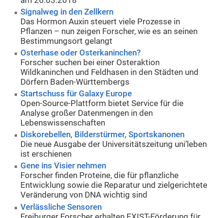
am 26.03.2018
Signalweg in den Zellkern
Das Hormon Auxin steuert viele Prozesse in
Pflanzen – nun zeigen Forscher, wie es an seinen
Bestimmungsort gelangt
Osterhase oder Osterkaninchen?
Forscher suchen bei einer Osteraktion
Wildkaninchen und Feldhasen in den Städten und
Dörfern Baden-Württembergs
Startschuss für Galaxy Europe
Open-Source-Plattform bietet Service für die
Analyse großer Datenmengen in den
Lebenswissenschaften
Diskorebellen, Bilderstürmer, Sportskanonen
Die neue Ausgabe der Universitätszeitung uni’leben
ist erschienen
Gene ins Visier nehmen
Forscher finden Proteine, die für pflanzliche
Entwicklung sowie die Reparatur und zielgerichtete
Veränderung von DNA wichtig sind
Verlässliche Sensoren
Freiburger Forscher erhalten EXIST-Förderung für