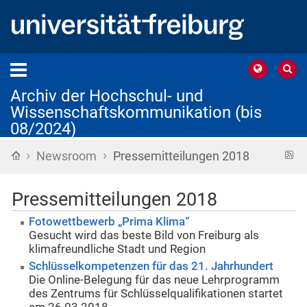
Archiv der Hochschul- und
Wissenschaftskommunikation (bis
08/2024)
›
›
Startseite
R
Newsroom
Pressemitteilungen 2018
F
Pressemitteilungen 2018
Fotowettbewerb „Prima Klima“
Gesucht wird das beste Bild von Freiburg als
klimafreundliche Stadt und Region
Schlüsselkompetenzen für das 21. Jahrhundert
Die Online-Belegung für das neue Lehrprogramm
des Zentrums für Schlüsselqualifikationen startet