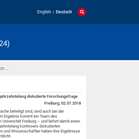
English
Deutsch
24)
ion …
jahrzehntelang diskutierte Forschungsfrage
Freiburg, 02.07.2018
ache beteiligt sind, sind auch bei der
em Ergebnis kommt ein Team des
 Universität Freiburg – und liefert damit einen
rzehntelang kontrovers diskutierten
n und Wissenschaftler haben ihre Ergebnisse
tlicht.