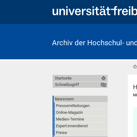
Archiv der Hochschul- un
Startseite
Schnellzugriff
H
Mi
Newsroom
Pressemitteilungen
Online-Magazin
Medien-Termine
Expert:innendienst
Preise