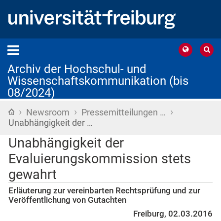
Archiv der Hochschul- und
Wissenschaftskommunikation (bis
08/2024)
›
›
›
Startseite
Newsroom
Pressemitteilungen …
Unabhängigkeit der …
Unabhängigkeit der
Evaluierungskommission stets
gewahrt
Erläuterung zur vereinbarten Rechtsprüfung und zur
Veröffentlichung von Gutachten
Freiburg, 02.03.2016