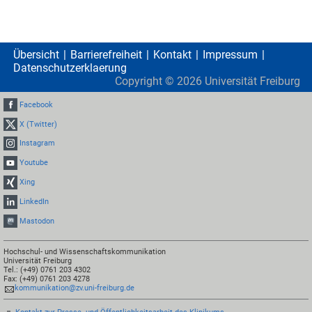
Übersicht
Barrierefreiheit
Kontakt
Impressum
Datenschutzerklaerung
Copyright ©
2026
Universität Freiburg
Facebook
X (Twitter)
Instagram
Youtube
Xing
LinkedIn
Mastodon
Hochschul- und Wissenschaftskommunikation
Universität Freiburg
Tel.: (+49) 0761 203 4302
Fax: (+49) 0761 203 4278
kommunikation@zv.uni-freiburg.de