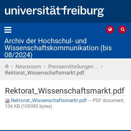
Archiv der Hochschul- und
Wissenschaftskommunikation (bis
08/2024)
›
›
›
Startseite
Newsroom
Pressemitteilungen …
Rektorat_Wissenschaftsmarkt.pdf
Rektorat_Wissenschaftsmarkt.pdf
Rektorat_Wissenschaftsmarkt.pdf
— PDF document,
106 KB (109385 bytes)