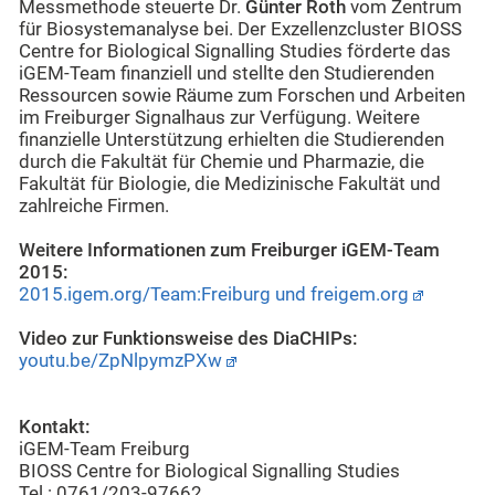
Messmethode steuerte Dr.
Günter Roth
vom Zentrum
für Biosystemanalyse bei. Der Exzellenzcluster BIOSS
Centre for Biological Signalling Studies förderte das
iGEM-Team finanziell und stellte den Studierenden
Ressourcen sowie Räume zum Forschen und Arbeiten
im Freiburger Signalhaus zur Verfügung. Weitere
finanzielle Unterstützung erhielten die Studierenden
durch die Fakultät für Chemie und Pharmazie, die
Fakultät für Biologie, die Medizinische Fakultät und
zahlreiche Firmen.
Weitere Informationen zum Freiburger iGEM-Team
2015:
2015.igem.org/Team:Freiburg und freigem.org
Video zur Funktionsweise des DiaCHIPs:
youtu.be/ZpNlpymzPXw
Kontakt:
iGEM-Team Freiburg
BIOSS Centre for Biological Signalling Studies
Tel.: 0761/203-97662