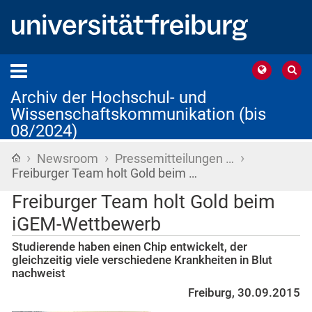
Archiv der Hochschul- und
Wissenschaftskommunikation (bis
08/2024)
›
›
›
Startseite
Newsroom
Pressemitteilungen …
Freiburger Team holt Gold beim …
Freiburger Team holt Gold beim
iGEM-Wettbewerb
Studierende haben einen Chip entwickelt, der
gleichzeitig viele verschiedene Krankheiten in Blut
nachweist
Freiburg, 30.09.2015