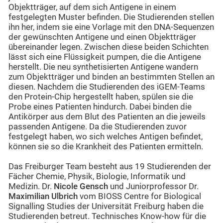
Objektträger, auf dem sich Antigene in einem
festgelegten Muster befinden. Die Studierenden stellen
ihn her, indem sie eine Vorlage mit den DNA-Sequenzen
der gewünschten Antigene und einen Objektträger
übereinander legen. Zwischen diese beiden Schichten
lässt sich eine Flüssigkeit pumpen, die die Antigene
herstellt. Die neu synthetisierten Antigene wandern
zum Objektträger und binden an bestimmten Stellen an
diesen. Nachdem die Studierenden des iGEM-Teams
den Protein-Chip hergestellt haben, spülen sie die
Probe eines Patienten hindurch. Dabei binden die
Antikörper aus dem Blut des Patienten an die jeweils
passenden Antigene. Da die Studierenden zuvor
festgelegt haben, wo sich welches Antigen befindet,
können sie so die Krankheit des Patienten ermitteln.
Das Freiburger Team besteht aus 19 Studierenden der
Fächer Chemie, Physik, Biologie, Informatik und
Medizin. Dr.
Nicole Gensch
und Juniorprofessor Dr.
Maximilian Ulbrich
vom BIOSS Centre for Biological
Signalling Studies der Universität Freiburg haben die
Studierenden betreut. Technisches Know-how für die