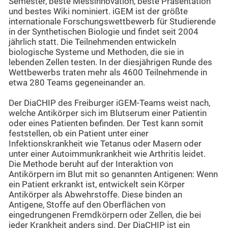
Semester, beste Messinnovation, beste Präsentation
und bestes Wiki nominiert. iGEM ist der größte
internationale Forschungswettbewerb für Studierende
in der Synthetischen Biologie und findet seit 2004
jährlich statt. Die Teilnehmenden entwickeln
biologische Systeme und Methoden, die sie in
lebenden Zellen testen. In der diesjährigen Runde des
Wettbewerbs traten mehr als 4600 Teilnehmende in
etwa 280 Teams gegeneinander an.
Der DiaCHIP des Freiburger iGEM-Teams weist nach,
welche Antikörper sich im Blutserum einer Patientin
oder eines Patienten befinden. Der Test kann somit
feststellen, ob ein Patient unter einer
Infektionskrankheit wie Tetanus oder Masern oder
unter einer Autoimmunkrankheit wie Arthritis leidet.
Die Methode beruht auf der Interaktion von
Antikörpern im Blut mit so genannten Antigenen: Wenn
ein Patient erkrankt ist, entwickelt sein Körper
Antikörper als Abwehrstoffe. Diese binden an
Antigene, Stoffe auf den Oberflächen von
eingedrungenen Fremdkörpern oder Zellen, die bei
jeder Krankheit anders sind. Der DiaCHIP ist ein