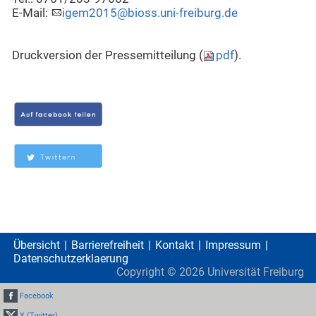
E-Mail:
igem2015@bioss.uni-freiburg.de
Druckversion der Pressemitteilung (
pdf
).
Übersicht
Barrierefreiheit
Kontakt
Impressum
Datenschutzerklaerung
Copyright ©
2026
Universität Freiburg
Facebook
X (Twitter)