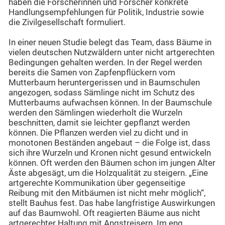
haben die Forscherinnen und Forscher konkrete
Handlungsempfehlungen für Politik, Industrie sowie
die Zivilgesellschaft formuliert.
In einer neuen Studie belegt das Team, dass Bäume in
vielen deutschen Nutzwäldern unter nicht artgerechten
Bedingungen gehalten werden. In der Regel werden
bereits die Samen von Zapfenpflückern vom
Mutterbaum heruntergerissen und in Baumschulen
angezogen, sodass Sämlinge nicht im Schutz des
Mutterbaums aufwachsen können. In der Baumschule
werden den Sämlingen wiederholt die Wurzeln
beschnitten, damit sie leichter gepflanzt werden
können. Die Pflanzen werden viel zu dicht und in
monotonen Beständen angebaut – die Folge ist, dass
sich ihre Wurzeln und Kronen nicht gesund entwickeln
können. Oft werden den Bäumen schon im jungen Alter
Äste abgesägt, um die Holzqualität zu steigern. „Eine
artgerechte Kommunikation über gegenseitige
Reibung mit den Mitbäumen ist nicht mehr möglich“,
stellt Bauhus fest. Das habe langfristige Auswirkungen
auf das Baumwohl. Oft reagierten Bäume aus nicht
artgerechter Haltung mit Angstreisern. Im eng