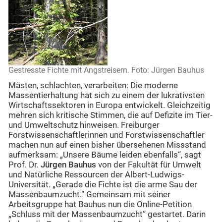
Gestresste Fichte mit Angstreisern. Foto: Jürgen Bauhus
Mästen, schlachten, verarbeiten: Die moderne
Massentierhaltung hat sich zu einem der lukrativsten
Wirtschaftssektoren in Europa entwickelt. Gleichzeitig
mehren sich kritische Stimmen, die auf Defizite im Tier-
und Umweltschutz hinweisen. Freiburger
Forstwissenschaftlerinnen und Forstwissenschaftler
machen nun auf einen bisher übersehenen Missstand
aufmerksam: „Unsere Bäume leiden ebenfalls“, sagt
Prof. Dr.
Jürgen Bauhus
von der Fakultät für Umwelt
und Natürliche Ressourcen der Albert-Ludwigs-
Universität. „Gerade die Fichte ist die arme Sau der
Massenbaumzucht.“ Gemeinsam mit seiner
Arbeitsgruppe hat Bauhus nun die Online-Petition
„Schluss mit der Massenbaumzucht“ gestartet. Darin