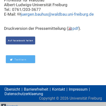
Professur für Waldbau
Albert-Ludwigs-Universität Freiburg
Tel.: 0761/203-3677
E-Mail:
juergen.bauhus@waldbau.uni-freiburg.de
Druckversion der Pressemitteilung (
pdf
).
Übersicht
Barrierefreiheit
Kontakt
Impressum
Datenschutzerklaerung
Copyright ©
2026
Universität Freiburg