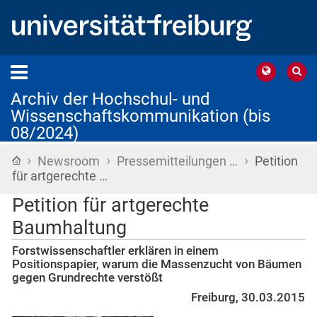
Archiv der Hochschul- und
Wissenschaftskommunikation (bis
08/2024)
›
›
›
Startseite
Newsroom
Pressemitteilungen …
Petition
für artgerechte …
Petition für artgerechte
Baumhaltung
Forstwissenschaftler erklären in einem
Positionspapier, warum die Massenzucht von Bäumen
gegen Grundrechte verstößt
Freiburg, 30.03.2015