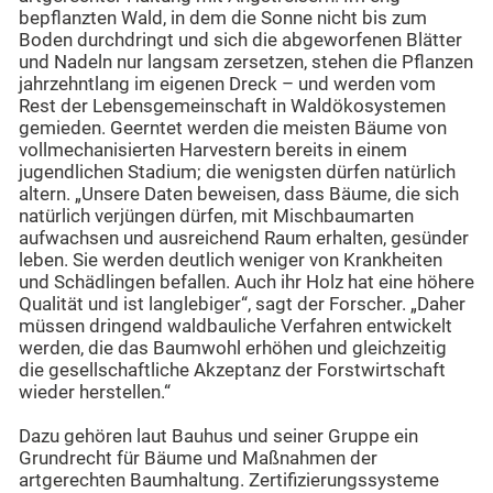
bepflanzten Wald, in dem die Sonne nicht bis zum
Boden durchdringt und sich die abgeworfenen Blätter
und Nadeln nur langsam zersetzen, stehen die Pflanzen
jahrzehntlang im eigenen Dreck – und werden vom
Rest der Lebensgemeinschaft in Waldökosystemen
gemieden. Geerntet werden die meisten Bäume von
vollmechanisierten Harvestern bereits in einem
jugendlichen Stadium; die wenigsten dürfen natürlich
altern. „Unsere Daten beweisen, dass Bäume, die sich
natürlich verjüngen dürfen, mit Mischbaumarten
aufwachsen und ausreichend Raum erhalten, gesünder
leben. Sie werden deutlich weniger von Krankheiten
und Schädlingen befallen. Auch ihr Holz hat eine höhere
Qualität und ist langlebiger“, sagt der Forscher. „Daher
müssen dringend waldbauliche Verfahren entwickelt
werden, die das Baumwohl erhöhen und gleichzeitig
die gesellschaftliche Akzeptanz der Forstwirtschaft
wieder herstellen.“
Dazu gehören laut Bauhus und seiner Gruppe ein
Grundrecht für Bäume und Maßnahmen der
artgerechten Baumhaltung. Zertifizierungssysteme