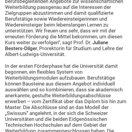
berufsbegleitenden Angebote zur wissenschaftlichen
Weiterbildung passgenau auf die Interessen der
Zielgruppen abzustimmen und damit qualifizierte
Berufstätige sowie Wiedereinsteigerinnen und
Wiedereinsteiger beim lebenslangen Lernen zu
unterstützen. Wir freuen uns sehr, dass wir mit der
erneuten Förderung die Mittel bekommen, um diesen
Kurs weiter zu verfolgen“, sagt Prof. Dr.
Juliane
Besters-Dilger
, Prorektorin für Studium und Lehre der
Albert-Ludwigs-Universität.
In der ersten Förderphase hat die Universität damit
begonnen, ein flexibles System von
Weiterbildungsmodulen aufzubauen. Berufstätige
können Bausteine aus diesem Angebot individuell
auswählen und so kombinieren, dass sie akademisch
anerkannte, gestufte Weiterbildungsabschlüsse
erwerben – vom Zertifikat über das Diplom bis hin zum
Master. Die Abschlüsse sind an das Modell der
„Swissuni“ angelehnt, in der sich die Schweizer
Universitäten und die beiden Eidgenössischen
Technischen Hochschulen auf dem Gebiet der
Weiterbildung zusammengeschlossen haben. Die