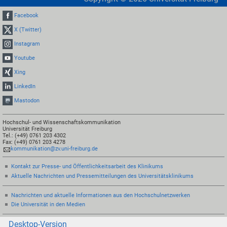
Facebook
X (Twitter)
Instagram
Youtube
Xing
LinkedIn
Mastodon
Hochschul- und Wissenschaftskommunikation
Universität Freiburg
Tel.: (+49) 0761 203 4302
Fax: (+49) 0761 203 4278
kommunikation@zv.uni-freiburg.de
Kontakt zur Presse- und Öffentlichkeitsarbeit des Klinikums
Aktuelle Nachrichten und Pressemitteilungen des Universitätsklinikums
Nachrichten und aktuelle Informationen aus den Hochschulnetzwerken
Die Universität in den Medien
Desktop-Version