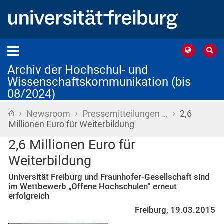
Archiv der Hochschul- und
Wissenschaftskommunikation (bis
08/2024)
›
›
›
Startseite
Newsroom
Pressemitteilungen …
2,6
Millionen Euro für Weiterbildung
2,6 Millionen Euro für
Weiterbildung
Universität Freiburg und Fraunhofer-Gesellschaft sind
im Wettbewerb „Offene Hochschulen“ erneut
erfolgreich
Freiburg, 19.03.2015