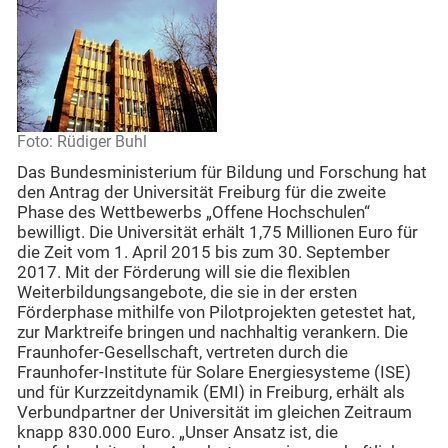
Foto: Rüdiger Buhl
Das Bundesministerium für Bildung und Forschung hat
den Antrag der Universität Freiburg für die zweite
Phase des Wettbewerbs „Offene Hochschulen“
bewilligt. Die Universität erhält 1,75 Millionen Euro für
die Zeit vom 1. April 2015 bis zum 30. September
2017. Mit der Förderung will sie die flexiblen
Weiterbildungsangebote, die sie in der ersten
Förderphase mithilfe von Pilotprojekten getestet hat,
zur Marktreife bringen und nachhaltig verankern. Die
Fraunhofer-Gesellschaft, vertreten durch die
Fraunhofer-Institute für Solare Energiesysteme (ISE)
und für Kurzzeitdynamik (EMI) in Freiburg, erhält als
Verbundpartner der Universität im gleichen Zeitraum
knapp 830.000 Euro. „Unser Ansatz ist, die