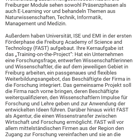
Freiburger Module sehen sowohl Präsenzphasen als
auch E-Learning vor und behandeln Themen aus
Naturwissenschaften, Technik, Informatik,
Management und Medizin.
Außerdem haben Universität, ISE und EMI in der ersten
Förderphase die Freiburg Academy of Science and
Technology (FAST) aufgebaut. Ihre Kernaufgabe ist
das „Training-on-the-Project“: Hat ein Unternehmen
eine Forschungsfrage, entwerfen Wissenschaftlerinnen
und Wissenschaftler, die auf dem jeweiligen Gebiet in
Freiburg arbeiten, ein passgenaues und flexibles
Weiterbildungsangebot, das Beschäftigte der Firma in
die Forschung integriert. Das gemeinsame Projekt soll
die Firma nach vorne bringen, deren Beschäftigte
weiterqualifizieren, den Wissenschaftlern Impulse für
Forschung und Lehre geben und zur Anwendung der
entwickelten Ideen führen. Darüber hinaus wirkt FAST
als Agentur, die einen Wissenstransfer zwischen
Wirtschaft und Forschung ermöglicht. FAST will vor
allem mittelständischen Firmen aus der Region den
Zugang zur Forschung vereinfachen und sie an die