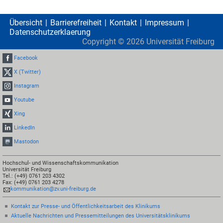
Übersicht
Barrierefreiheit
Kontakt
Impressum
Datenschutzerklaerung
Copyright ©
2026
Universität Freiburg
Facebook
X (Twitter)
Instagram
Youtube
Xing
LinkedIn
Mastodon
Hochschul- und Wissenschaftskommunikation
Universität Freiburg
Tel.: (+49) 0761 203 4302
Fax: (+49) 0761 203 4278
kommunikation@zv.uni-freiburg.de
Kontakt zur Presse- und Öffentlichkeitsarbeit des Klinikums
Aktuelle Nachrichten und Pressemitteilungen des Universitätsklinikums