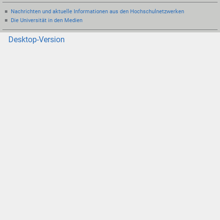
Nachrichten und aktuelle Informationen aus den Hochschulnetzwerken
Die Universität in den Medien
Desktop-Version