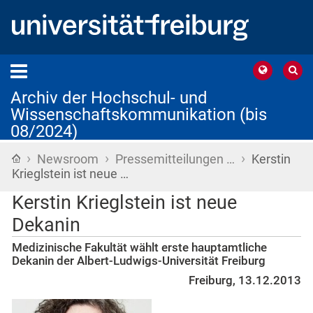
Archiv der Hochschul- und
Wissenschaftskommunikation (bis
08/2024)
›
›
›
Startseite
Newsroom
Pressemitteilungen …
Kerstin
Krieglstein ist neue …
Kerstin Krieglstein ist neue
Dekanin
Medizinische Fakultät wählt erste hauptamtliche
Dekanin der Albert-Ludwigs-Universität Freiburg
Freiburg, 13.12.2013