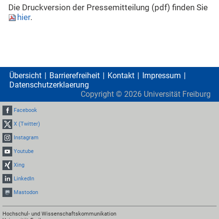
Die Druckversion der Pressemitteilung (pdf) finden Sie
hier
.
Übersicht
Barrierefreiheit
Kontakt
Impressum
Datenschutzerklaerung
Copyright ©
2026
Universität Freiburg
Facebook
X (Twitter)
Instagram
Youtube
Xing
LinkedIn
Mastodon
Hochschul- und Wissenschaftskommunikation