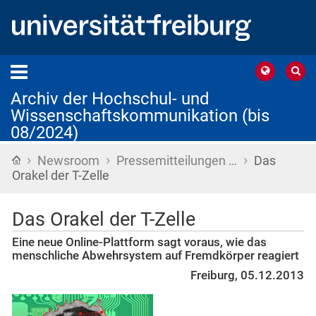
Archiv der Hochschul- und
Wissenschaftskommunikation (bis
08/2024)
›
›
›
Startseite
Newsroom
Pressemitteilungen …
Das
Orakel der T-Zelle
Das Orakel der T-Zelle
Eine neue Online-Plattform sagt voraus, wie das
menschliche Abwehrsystem auf Fremdkörper reagiert
Freiburg, 05.12.2013