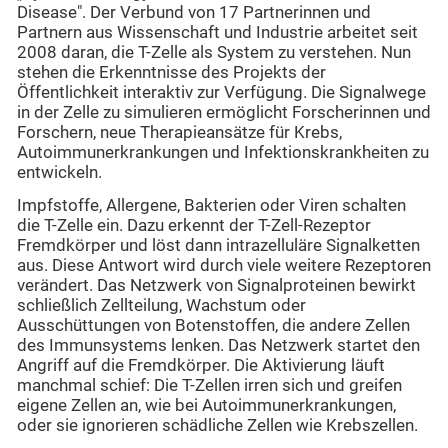
Disease". Der Verbund von 17 Partnerinnen und
Partnern aus Wissenschaft und Industrie arbeitet seit
2008 daran, die T-Zelle als System zu verstehen. Nun
stehen die Erkenntnisse des Projekts der
Öffentlichkeit interaktiv zur Verfügung. Die Signalwege
in der Zelle zu simulieren ermöglicht Forscherinnen und
Forschern, neue Therapieansätze für Krebs,
Autoimmunerkrankungen und Infektionskrankheiten zu
entwickeln.
Impfstoffe, Allergene, Bakterien oder Viren schalten
die T-Zelle ein. Dazu erkennt der T-Zell-Rezeptor
Fremdkörper und löst dann intrazelluläre Signalketten
aus. Diese Antwort wird durch viele weitere Rezeptoren
verändert. Das Netzwerk von Signalproteinen bewirkt
schließlich Zellteilung, Wachstum oder
Ausschüttungen von Botenstoffen, die andere Zellen
des Immunsystems lenken. Das Netzwerk startet den
Angriff auf die Fremdkörper. Die Aktivierung läuft
manchmal schief: Die T-Zellen irren sich und greifen
eigene Zellen an, wie bei Autoimmunerkrankungen,
oder sie ignorieren schädliche Zellen wie Krebszellen.