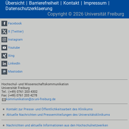
Übersicht
Barrierefreiheit
Kontakt
Impressum
Datenschutzerklaerung
Copyright ©
2026
Universität Freiburg
Facebook
X (Twitter)
Instagram
Youtube
Xing
LinkedIn
Mastodon
Hochschul- und Wissenschaftskommunikation
Universität Freiburg
Tel.: (+49) 0761 203 4302
Fax: (+49) 0761 203 4278
kommunikation@zv.uni-freiburg.de
Kontakt zur Presse- und Öffentlichkeitsarbeit des Klinikums
Aktuelle Nachrichten und Pressemitteilungen des Universitätsklinikums
Nachrichten und aktuelle Informationen aus den Hochschulnetzwerken