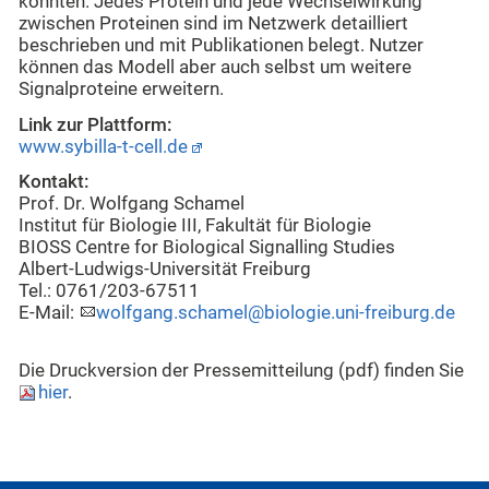
könnten. Jedes Protein und jede Wechselwirkung
zwischen Proteinen sind im Netzwerk detailliert
beschrieben und mit Publikationen belegt. Nutzer
können das Modell aber auch selbst um weitere
Signalproteine erweitern.
Link zur Plattform:
www.sybilla-t-cell.de
Kontakt:
Prof. Dr. Wolfgang Schamel
Institut für Biologie III, Fakultät für Biologie
BIOSS Centre for Biological Signalling Studies
Albert-Ludwigs-Universität Freiburg
Tel.: 0761/203-67511
E-Mail:
wolfgang.schamel@biologie.uni-freiburg.de
Die Druckversion der Pressemitteilung (pdf) finden Sie
hier
.