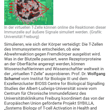
In der virtuellen T-Zelle können online die Reaktionen dieser
Immunzelle auf äußere Signale simuliert werden. (Grafik:
Universität Freiburg)
Simulieren, wie sich der Körper verteidigt: Die T-Zellen
des Immunsystems entscheiden, ob eine
Abwehrreaktion gegen Fremdkörper ausgelöst wird.
Was in der Blutzelle passiert, wenn Rezeptorproteine
an der Oberfläche angeregt werden, können
Wissenschaftlerinnen und Wissenschaftler weltweit in
der „virtuellen T-Zelle“ ausprobieren. Prof. Dr.
Wolfgang
Schamel
vom Institut für Biologie III und dem
Exzellenzcluster BIOSS Centre for Biological Signalling
Studies der Albert-Ludwigs-Universität sowie vom
Centrum für Chronische Immundefizienz des
Universitätsklinikums Freiburg koordiniert das von der
Europäischen Union geförderte Projekt SYBILLA,
„Systems Biology of T-cell Activation in Health and