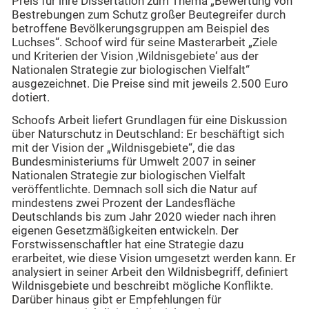
Preis für ihre Dissertation zum Thema „Bewertung von
Bestrebungen zum Schutz großer Beutegreifer durch
betroffene Bevölkerungsgruppen am Beispiel des
Luchses“. Schoof wird für seine Masterarbeit „Ziele
und Kriterien der Vision ‚Wildnisgebiete‘ aus der
Nationalen Strategie zur biologischen Vielfalt“
ausgezeichnet. Die Preise sind mit jeweils 2.500 Euro
dotiert.
Schoofs Arbeit liefert Grundlagen für eine Diskussion
über Naturschutz in Deutschland: Er beschäftigt sich
mit der Vision der „Wildnisgebiete“, die das
Bundesministeriums für Umwelt 2007 in seiner
Nationalen Strategie zur biologischen Vielfalt
veröffentlichte. Demnach soll sich die Natur auf
mindestens zwei Prozent der Landesfläche
Deutschlands bis zum Jahr 2020 wieder nach ihren
eigenen Gesetzmäßigkeiten entwickeln. Der
Forstwissenschaftler hat eine Strategie dazu
erarbeitet, wie diese Vision umgesetzt werden kann. Er
analysiert in seiner Arbeit den Wildnisbegriff, definiert
Wildnisgebiete und beschreibt mögliche Konflikte.
Darüber hinaus gibt er Empfehlungen für