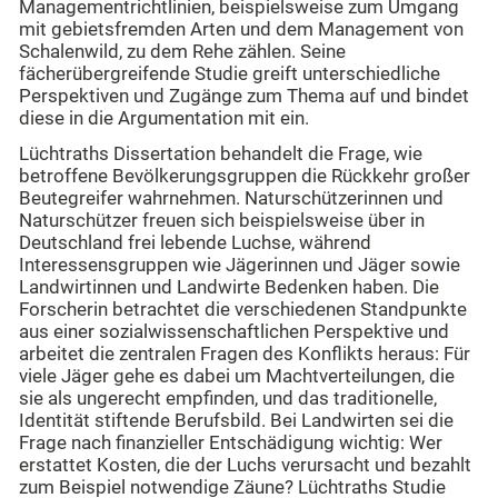
Managementrichtlinien, beispielsweise zum Umgang
mit gebietsfremden Arten und dem Management von
Schalenwild, zu dem Rehe zählen. Seine
fächerübergreifende Studie greift unterschiedliche
Perspektiven und Zugänge zum Thema auf und bindet
diese in die Argumentation mit ein.
Lüchtraths Dissertation behandelt die Frage, wie
betroffene Bevölkerungsgruppen die Rückkehr großer
Beutegreifer wahrnehmen. Naturschützerinnen und
Naturschützer freuen sich beispielsweise über in
Deutschland frei lebende Luchse, während
Interessensgruppen wie Jägerinnen und Jäger sowie
Landwirtinnen und Landwirte Bedenken haben. Die
Forscherin betrachtet die verschiedenen Standpunkte
aus einer sozialwissenschaftlichen Perspektive und
arbeitet die zentralen Fragen des Konflikts heraus: Für
viele Jäger gehe es dabei um Machtverteilungen, die
sie als ungerecht empfinden, und das traditionelle,
Identität stiftende Berufsbild. Bei Landwirten sei die
Frage nach finanzieller Entschädigung wichtig: Wer
erstattet Kosten, die der Luchs verursacht und bezahlt
zum Beispiel notwendige Zäune? Lüchtraths Studie