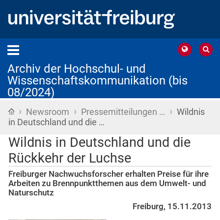
Archiv der Hochschul- und
Wissenschaftskommunikation (bis
08/2024)
›
›
›
Startseite
Newsroom
Pressemitteilungen …
Wildnis
in Deutschland und die …
Wildnis in Deutschland und die
Rückkehr der Luchse
Freiburger Nachwuchsforscher erhalten Preise für ihre
Arbeiten zu Brennpunktthemen aus dem Umwelt- und
Naturschutz
Freiburg, 15.11.2013