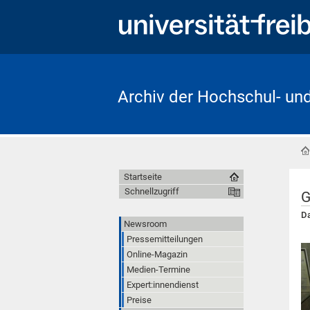
Archiv der Hochschul- un
Startseite
Schnellzugriff
G
Da
Newsroom
Pressemitteilungen
Online-Magazin
Medien-Termine
Expert:innendienst
Preise