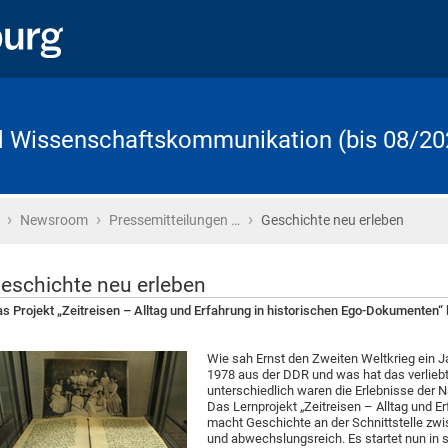
d Wissenschaftskommunikation (bis 08/20
›
›
›
Startseite
Newsroom
Pressemitteilungen …
Geschichte neu erleben
eschichte neu erleben
s Projekt „Zeitreisen – Alltag und Erfahrung in historischen Ego-Dokumenten“ l
Wie sah Ernst den Zweiten Weltkrieg ein J
1978 aus der DDR und was hat das verlieb
unterschiedlich waren die Erlebnisse der 
Das Lernprojekt „Zeitreisen – Alltag und 
macht Geschichte an der Schnittstelle z
und abwechslungsreich. Es startet nun in sei