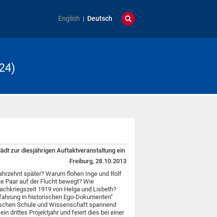
English
Deutsch
24)
ädt zur diesjährigen Auftaktveranstaltung ein
Freiburg, 28.10.2013
ahrzehnt später? Warum flohen Inge und Rolf
te Paar auf der Flucht bewegt? Wie
Nachkriegszeit 1919 von Helga und Lisbeth?
Erfahrung in historischen Ego-Dokumenten“
wischen Schule und Wissenschaft spannend
n drittes Projektjahr und feiert dies bei einer