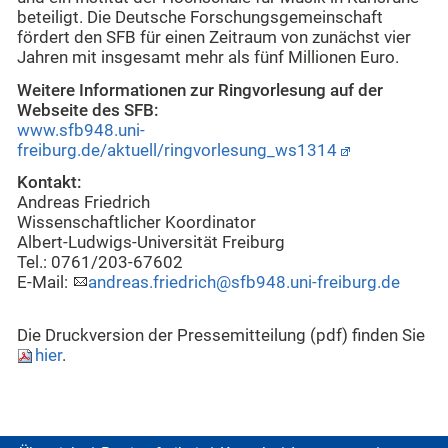
beteiligt. Die Deutsche Forschungsgemeinschaft
fördert den SFB für einen Zeitraum von zunächst vier
Jahren mit insgesamt mehr als fünf Millionen Euro.
Weitere Informationen zur Ringvorlesung auf der
Webseite des SFB:
www.sfb948.uni-
freiburg.de/aktuell/ringvorlesung_ws1314
Kontakt:
Andreas Friedrich
Wissenschaftlicher Koordinator
Albert-Ludwigs-Universität Freiburg
Tel.: 0761/203-67602
E-Mail:
andreas.friedrich@sfb948.uni-freiburg.de
Die Druckversion der Pressemitteilung (pdf) finden Sie
hier
.