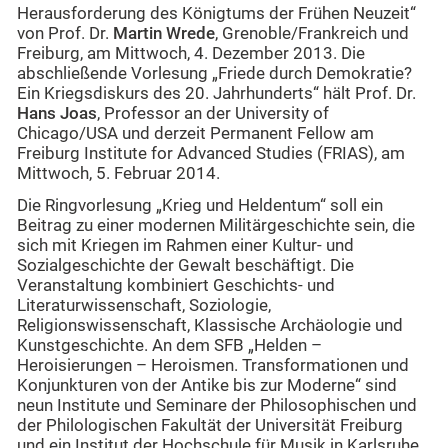
Herausforderung des Königtums der Frühen Neuzeit“
von Prof. Dr.
Martin Wrede
, Grenoble/Frankreich und
Freiburg, am Mittwoch, 4. Dezember 2013. Die
abschließende Vorlesung „Friede durch Demokratie?
Ein Kriegsdiskurs des 20. Jahrhunderts“ hält Prof. Dr.
Hans Joas
, Professor an der University of
Chicago/USA und derzeit Permanent Fellow am
Freiburg Institute for Advanced Studies (FRIAS), am
Mittwoch, 5. Februar 2014.
Die Ringvorlesung „Krieg und Heldentum“ soll ein
Beitrag zu einer modernen Militärgeschichte sein, die
sich mit Kriegen im Rahmen einer Kultur- und
Sozialgeschichte der Gewalt beschäftigt. Die
Veranstaltung kombiniert Geschichts- und
Literaturwissenschaft, Soziologie,
Religionswissenschaft, Klassische Archäologie und
Kunstgeschichte. An dem SFB „Helden –
Heroisierungen – Heroismen. Transformationen und
Konjunkturen von der Antike bis zur Moderne“ sind
neun Institute und Seminare der Philosophischen und
der Philologischen Fakultät der Universität Freiburg
und ein Institut der Hochschule für Musik in Karlsruhe