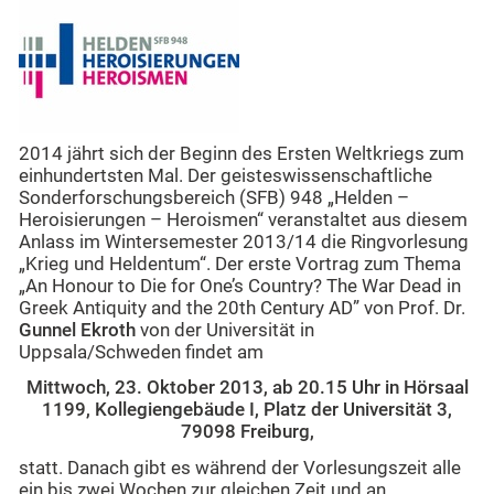
2014 jährt sich der Beginn des Ersten Weltkriegs zum
einhundertsten Mal. Der geisteswissenschaftliche
Sonderforschungsbereich (SFB) 948 „Helden –
Heroisierungen – Heroismen“ veranstaltet aus diesem
Anlass im Wintersemester 2013/14 die Ringvorlesung
„Krieg und Heldentum“. Der erste Vortrag zum Thema
„An Honour to Die for One’s Country? The War Dead in
Greek Antiquity and the 20th Century AD” von Prof. Dr.
Gunnel Ekroth
von der Universität in
Uppsala/Schweden findet am
Mittwoch, 23. Oktober 2013, ab 20.15 Uhr in Hörsaal
1199, Kollegiengebäude I, Platz der Universität 3,
79098 Freiburg,
statt. Danach gibt es während der Vorlesungszeit alle
ein bis zwei Wochen zur gleichen Zeit und an