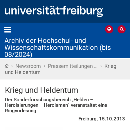
Archiv der Hochschul- und
Wissenschaftskommunikation (bis
08/2024)
›
›
›
Startseite
Newsroom
Pressemitteilungen …
Krieg
und Heldentum
Krieg und Heldentum
Der Sonderforschungsbereich „Helden –
Heroisierungen – Heroismen“ veranstaltet eine
Ringvorlesung
Freiburg, 15.10.2013