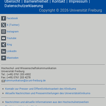
Übersicht
Barrierefreiheit
Kontakt
Impressum
Datenschutzerklaerung
Copyright ©
2026
Universität Freiburg
Facebook
X (Twitter)
Instagram
Youtube
Xing
LinkedIn
Mastodon
Hochschul- und Wissenschaftskommunikation
Universität Freiburg
Tel.: (+49) 0761 203 4302
Fax: (+49) 0761 203 4278
kommunikation@zv.uni-freiburg.de
Kontakt zur Presse- und Öffentlichkeitsarbeit des Klinikums
Aktuelle Nachrichten und Pressemitteilungen des Universitätsklinikums
Nachrichten und aktuelle Informationen aus den Hochschulnetzwerken