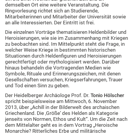
demselben Ort eine weitere Veranstaltung. Die
Ringvorlesung richtet sich an Studierende,
Mitarbeiterinnen und Mitarbeiter der Universität sowie
an alle Interessierten. Der Eintritt ist frei.
Die einzelnen Vorträge thematisieren Heldenbilder und
Heroisierungen, wie sie im Zusammenhang mit Kriegen
zu beobachten sind. Im Mittelpunkt steht die Frage, in
welcher Weise Kriege in bestimmten historischen
Situationen durch Heldenfiguren und Heroisierungen
gerechtfertigt oder mythologisiert werden. Darüber
hinaus behandeln die Vortragenden Medien wie
Symbole, Rituale und Erinnerungszeichen, mit denen
Gesellschaften versuchen, Kriegserfahrungen, Trauer
und Tod einen Sinn zu geben.
Der Heidelberger Archäologe Prof. Dr.
Tonio Hölscher
spricht beispielsweise am Mittwoch, 6. November
2013, über „Achill in der Bilderwelt des archaischen
Griechenland. Die ‚Größe‘ des Helden als Kategorie
jenseits von Normen, Ethos und Kult“. Um die Zeit nach
dem Mittelalter geht es in dem Vortrag „Heroische
Monarchie? Ritterliches Erbe und militärische