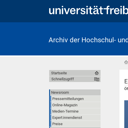
Archiv der Hochschul- un
Startseite
Schnellzugriff
E
Öf
Newsroom
Pressemitteilungen
Online-Magazin
Medien-Termine
Expert:innendienst
Preise