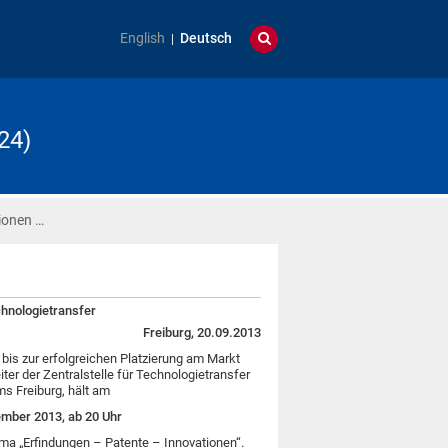
English
Deutsch
24)
ionen …
chnologietransfer
Freiburg, 20.09.2013
bis zur erfolgreichen Platzierung am Markt
eiter der Zentralstelle für Technologietransfer
ms Freiburg, hält am
ember 2013, ab 20 Uhr
ma „Erfindungen – Patente – Innovationen“.