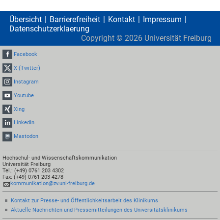
Übersicht
Barrierefreiheit
Kontakt
Impressum
Datenschutzerklaerung
Copyright ©
2026
Universität Freiburg
Facebook
X (Twitter)
Instagram
Youtube
Xing
LinkedIn
Mastodon
Hochschul- und Wissenschaftskommunikation
Universität Freiburg
Tel.: (+49) 0761 203 4302
Fax: (+49) 0761 203 4278
kommunikation@zv.uni-freiburg.de
Kontakt zur Presse- und Öffentlichkeitsarbeit des Klinikums
Aktuelle Nachrichten und Pressemitteilungen des Universitätsklinikums