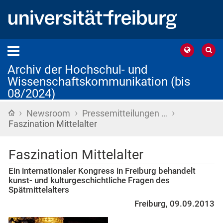
Archiv der Hochschul- und
Wissenschaftskommunikation (bis
08/2024)
›
›
›
Startseite
Newsroom
Pressemitteilungen …
Faszination Mittelalter
Faszination Mittelalter
Ein internationaler Kongress in Freiburg behandelt
kunst- und kulturgeschichtliche Fragen des
Spätmittelalters
Freiburg, 09.09.2013