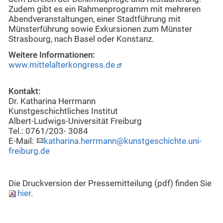
Zudem gibt es ein Rahmenprogramm mit mehreren
Abendveranstaltungen, einer Stadtführung mit
Münsterführung sowie Exkursionen zum Münster
Strasbourg, nach Basel oder Konstanz.
Weitere Informationen:
www.mittelalterkongress.de
Kontakt:
Dr. Katharina Herrmann
Kunstgeschichtliches Institut
Albert-Ludwigs-Universität Freiburg
Tel.: 0761/203- 3084
E-Mail:
katharina.herrmann@kunstgeschichte.uni-
freiburg.de
Die Druckversion der Pressemitteilung (pdf) finden Sie
hier
.