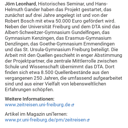
Jörn Leonhard
, Historisches Seminar, und Hans-
Helmuth Gander haben das Projekt gestartet, das
zunächst auf drei Jahre angelegt ist und von der
Robert Bosch mit etwa 50.000 Euro gefördert wird.
Neben der Universität Freiburg und dem DTA sind das
Albert-Schweitzer-Gymnasium Gundelfingen, das
Gymnasium Kenzingen, das Erasmus-Gymnasium
Denzlingen, das Goethe-Gymnasium Emmendingen
und das St. Ursula-Gymnasium Freiburg beteiligt. Die
Arbeit mit den Quellen geschieht in enger Abstimmung
der Projektpartner, die zentrale Mittlerrolle zwischen
Schule und Wissenschaft übernimmt das DTA. Dort
finden sich etwa 8.500 Quellenbestände aus den
vergangenen 250 Jahren, die umfassend aufgearbeitet
sind und aus einer Vielfalt von lebensweltlichen
Erfahrungen schöpfen.
Weitere Informationen:
www.zeitreisen.uni-freiburg.de
Artikel im Magazin uni’lernen:
www.pr.uni-freiburg.de/pm/zeitreisen