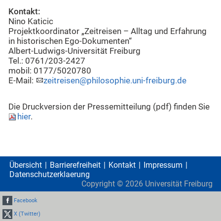
Kontakt:
Nino Katicic
Projektkoordinator „Zeitreisen – Alltag und Erfahrung
in historischen Ego-Dokumenten“
Albert-Ludwigs-Universität Freiburg
Tel.: 0761/203-2427
mobil: 0177/5020780
E-Mail:
zeitreisen@philosophie.uni-freiburg.de
Die Druckversion der Pressemitteilung (pdf) finden Sie
hier
.
Übersicht
Barrierefreiheit
Kontakt
Impressum
Datenschutzerklaerung
Copyright ©
2026
Universität Freiburg
Facebook
X (Twitter)