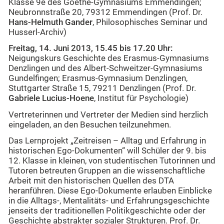
Klasse 9e des Goethe-Gymnasiums Emmendingen;
Neubronnstraße 20, 79312 Emmendingen (Prof. Dr.
Hans-Helmuth Gander
, Philosophisches Seminar und
Husserl-Archiv)
Freitag, 14. Juni 2013, 15.45 bis 17.20 Uhr:
Neigungskurs Geschichte des Erasmus-Gymnasiums
Denzlingen und des Albert-Schweitzer-Gymnasiums
Gundelfingen; Erasmus-Gymnasium Denzlingen,
Stuttgarter Straße 15, 79211 Denzlingen (Prof. Dr.
Gabriele Lucius-Hoene
, Institut für Psychologie)
Vertreterinnen und Vertreter der Medien sind herzlich
eingeladen, an den Besuchen teilzunehmen.
Das Lernprojekt „Zeitreisen – Alltag und Erfahrung in
historischen Ego-Dokumenten“ will Schüler der 9. bis
12. Klasse in kleinen, von studentischen Tutorinnen und
Tutoren betreuten Gruppen an die wissenschaftliche
Arbeit mit den historischen Quellen des DTA
heranführen. Diese Ego-Dokumente erlauben Einblicke
in die Alltags-, Mentalitäts- und Erfahrungsgeschichte
jenseits der traditionellen Politikgeschichte oder der
Geschichte abstrakter sozialer Strukturen. Prof. Dr.