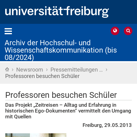
Archiv der Hochschul- und
Wissenschaftskommunikation (bis
08/2024)
›
›
›
Startseite
Newsroom
Pressemitteilungen …
Professoren besuchen Schüler
Professoren besuchen Schüler
Das Projekt „Zeitreisen – Alltag und Erfahrung in
historischen Ego-Dokumenten“ vermittelt den Umgang
mit Quellen
Freiburg, 29.05.2013