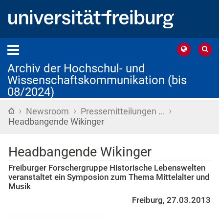
Archiv der Hochschul- und
Wissenschaftskommunikation (bis
08/2024)
›
›
›
Startseite
Newsroom
Pressemitteilungen …
Headbangende Wikinger
Headbangende Wikinger
Freiburger Forschergruppe Historische Lebenswelten
veranstaltet ein Symposion zum Thema Mittelalter und
Musik
Freiburg, 27.03.2013