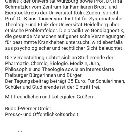
Genetik der Universität Würzburg sowie Prof. Dr.
Rita
Schmutzler
vom Zentrum für Familiären Brust- und
Eierstockkrebs der Universität Köln. Zudem spricht
Prof. Dr.
Klaus Tanner
vom Institut für Systematische
Theologie und Ethik der Universität Heidelberg über
ethische Problemfelder. Die prädiktive Gendiagnostik,
die gesunde Menschen auf genetische Veranlagungen
für bestimmte Krankheiten untersucht, wird ebenfalls
aus psychologischer und rechtlicher Sicht beleuchtet.
Die Veranstaltung richtet sich an Studierende der
Pharmazie, Chemie, Biologie, Medizin, Jura,
Philosophie und Theologie sowie an interessierte
Freiburger Bürgerinnen und Bürger.
Der Tagungsbeitrag beträgt 35 Euro. Für Schülerinnen,
Schüler und Studierende ist der Eintritt frei.
Mit freundlichen und kollegialen Grüßen
Rudolf-Werner Dreier
Presse- und Öffentlichkeitsarbeit