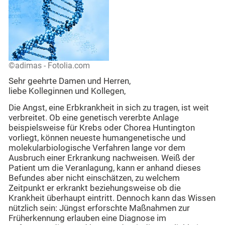
©adimas - Fotolia.com
Sehr geehrte Damen und Herren,
liebe Kolleginnen und Kollegen,
Die Angst, eine Erbkrankheit in sich zu tragen, ist weit
verbreitet. Ob eine genetisch vererbte Anlage
beispielsweise für Krebs oder Chorea Huntington
vorliegt, können neueste humangenetische und
molekularbiologische Verfahren lange vor dem
Ausbruch einer Erkrankung nachweisen. Weiß der
Patient um die Veranlagung, kann er anhand dieses
Befundes aber nicht einschätzen, zu welchem
Zeitpunkt er erkrankt beziehungsweise ob die
Krankheit überhaupt eintritt. Dennoch kann das Wissen
nützlich sein: Jüngst erforschte Maßnahmen zur
Früherkennung erlauben eine Diagnose im