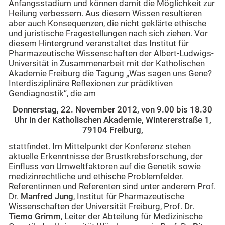
Anfangsstadium und können damit die Möglichkeit zur
Heilung verbessern. Aus diesem Wissen resultieren
aber auch Konsequenzen, die nicht geklärte ethische
und juristische Fragestellungen nach sich ziehen. Vor
diesem Hintergrund veranstaltet das Institut für
Pharmazeutische Wissenschaften der Albert-Ludwigs-
Universität in Zusammenarbeit mit der Katholischen
Akademie Freiburg die Tagung „Was sagen uns Gene?
Interdisziplinäre Reflexionen zur prädiktiven
Gendiagnostik“, die am
Donnerstag, 22. November 2012, von 9.00 bis 18.30
Uhr in der Katholischen Akademie, Wintererstraße 1,
79104 Freiburg,
stattfindet. Im Mittelpunkt der Konferenz stehen
aktuelle Erkenntnisse der Brustkrebsforschung, der
Einfluss von Umweltfaktoren auf die Genetik sowie
medizinrechtliche und ethische Problemfelder.
Referentinnen und Referenten sind unter anderem Prof.
Dr.
Manfred Jung
, Institut für Pharmazeutische
Wissenschaften der Universität Freiburg, Prof. Dr.
Tiemo Grimm
, Leiter der Abteilung für Medizinische