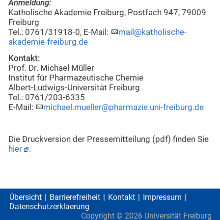
Anmeldung:
Katholische Akademie Freiburg, Postfach 947, 79009
Freiburg
Tel.: 0761/31918-0, E-Mail:
mail@katholische-
akademie-freiburg.de
Kontakt:
Prof. Dr. Michael Müller
Institut für Pharmazeutische Chemie
Albert-Ludwigs-Universität Freiburg
Tel.: 0761/203-6335
E-Mail:
michael.mueller@pharmazie.uni-freiburg.de
Die Druckversion der Pressemitteilung (pdf) finden Sie
hier
.
Übersicht
Barrierefreiheit
Kontakt
Impressum
Datenschutzerklaerung
Copyright ©
2026
Universität Freiburg