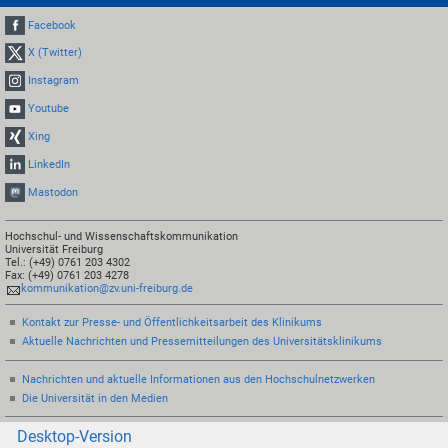
Facebook
X (Twitter)
Instagram
Youtube
Xing
LinkedIn
Mastodon
Hochschul- und Wissenschaftskommunikation
Universität Freiburg
Tel.: (+49) 0761 203 4302
Fax: (+49) 0761 203 4278
kommunikation@zv.uni-freiburg.de
Kontakt zur Presse- und Öffentlichkeitsarbeit des Klinikums
Aktuelle Nachrichten und Pressemitteilungen des Universitätsklinikums
Nachrichten und aktuelle Informationen aus den Hochschulnetzwerken
Die Universität in den Medien
Desktop-Version