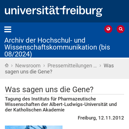
Archiv der Hochschul- und
Wissenschaftskommunikation (bis
08/2024)
›
›
›
Startseite
Newsroom
Pressemitteilungen …
Was
sagen uns die Gene?
Was sagen uns die Gene?
Tagung des Instituts für Pharmazeutische
Wissenschaften der Albert-Ludwigs-Universität und
der Katholischen Akademie
Freiburg, 12.11.2012