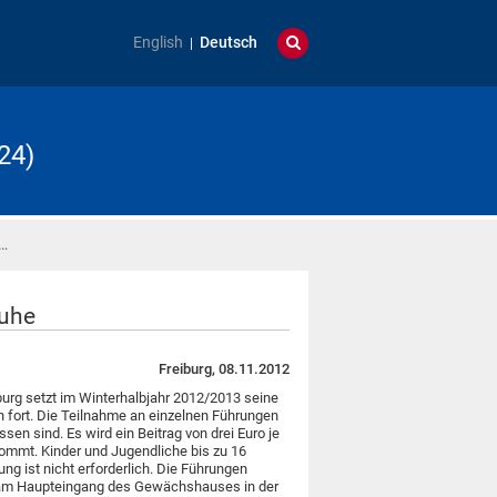
English
Deutsch
24)
 …
ruhe
Freiburg, 08.11.2012
burg setzt im Winterhalbjahr 2012/2013 seine
 fort. Die Teilnahme an einzelnen Führungen
sen sind. Es wird ein Beitrag von drei Euro je
ommt. Kinder und Jugendliche bis zu 16
ung ist nicht erforderlich. Die Führungen
 am Haupteingang des Gewächshauses in der