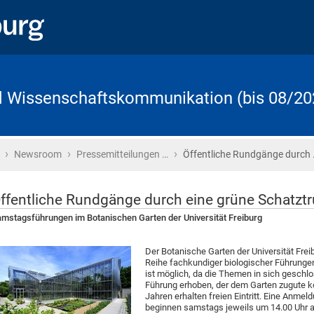
d Wissenschaftskommunikation (bis 08/20
›
›
›
Startseite
Newsroom
Pressemitteilungen …
Öffentliche Rundgänge durch
ffentliche Rundgänge durch eine grüne Schatzt
mstagsführungen im Botanischen Garten der Universität Freiburg
Der Botanische Garten der Universität Frei
Reihe fachkundiger biologischer Führungen
ist möglich, da die Themen in sich geschlos
Führung erhoben, der dem Garten zugute k
Jahren erhalten freien Eintritt. Eine Anmeld
beginnen samstags jeweils um 14.00 Uhr