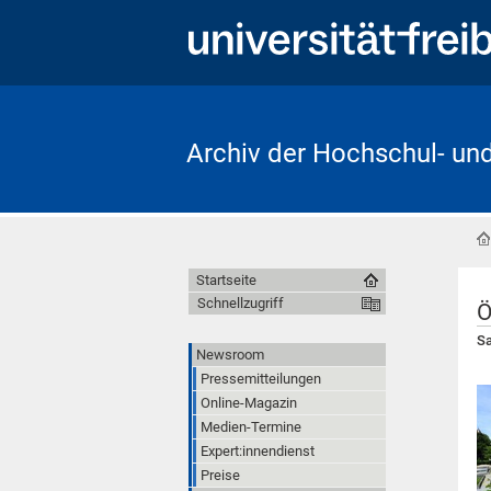
Archiv der Hochschul- un
Startseite
Schnellzugriff
Ö
Sa
Newsroom
Pressemitteilungen
Online-Magazin
Medien-Termine
Expert:innendienst
Preise